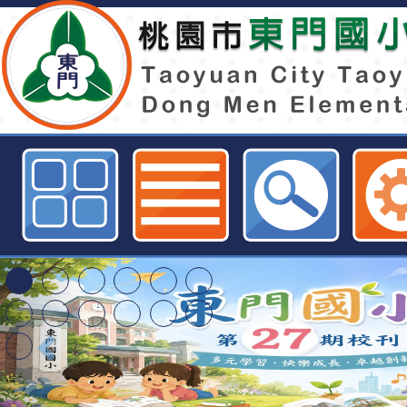
內容頁面-校園服務隊-桃園市東門
東門國小115學年度第
梯特教代課教師甄選
東門國小115學年度第