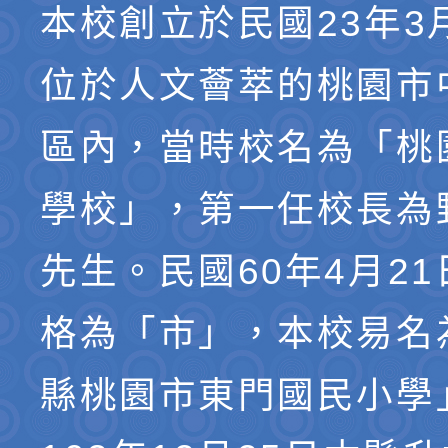
本校創立於民國23年3
位於人文薈萃的桃園市
區內，當時校名為「桃
學校」，第一任校長為
先生。民國60年4月2
格為「市」，本校易名
縣桃園市東門國民小學