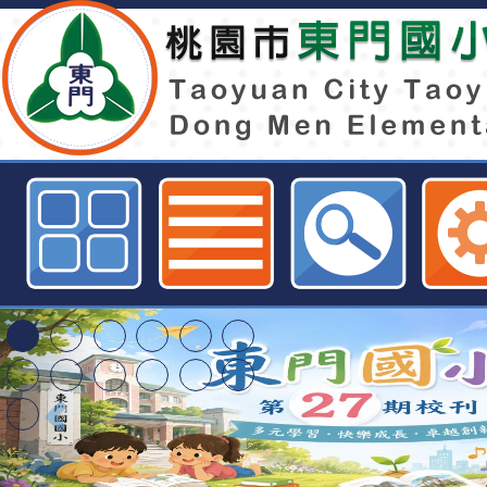
neiltmpstycedu網站設計者：徐嘉裕
特殊教育學生及幼兒