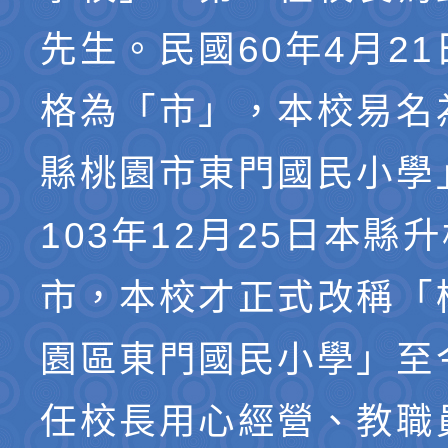
先生。民國60年4月2
格為「市」，本校易名
縣桃園市東門國民小學
103年12月25日本縣
市，本校才正式改稱「
園區東門國民小學」至
任校長用心經營、教職