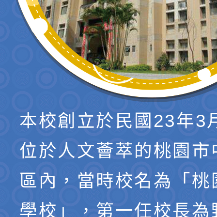
本校創立於民國23年3
位於人文薈萃的桃園市
區內，當時校名為「桃
學校」，第一任校長為