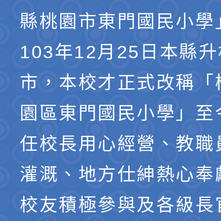
縣桃園市東門國民小學
103年12月25日本縣
市，本校才正式改稱「
園區東門國民小學」至
任校長用心經營、教職
灌溉、地方仕紳熱心奉
校友積極參與及各級長