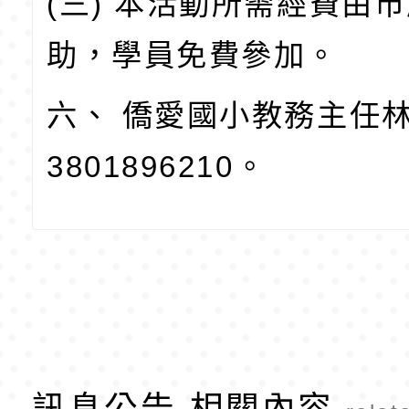
(三) 本活動所需經費由
助，學員免費參加。
六、 僑愛國小教務主任林
3801896210。
訊息公告-相關內容