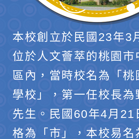
本校創立於民國23年3
位於人文薈萃的桃園市
區內，當時校名為「桃
學校」，第一任校長為
先生。民國60年4月2
格為「市」，本校易名