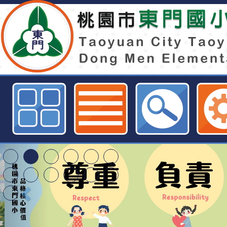
本市「114學年度國民中小學原住
營活動實施計畫」-桃園市東門國小
特殊教育學生及幼兒