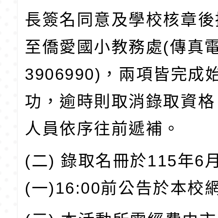
長簽名同意及學校核章後
至僑愛國小教務處(傳真
3906990)，兩項皆完
功，逾時則取消錄取資格
人員依序往前遞補。
(二) 錄取名冊於115年6
(一)16:00前公告於本校