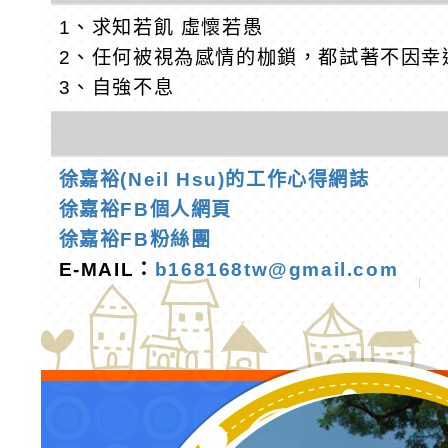
1、求知若飢 虛懷若愚
2、任何被視為感情的枷鎖，都試著不因幸
3、自強不息
徐嘉裕(Neil Hsu)的工作心得網誌
徐嘉裕FB個人網頁
徐嘉裕FB粉絲團
E-MAIL：
b168168tw@gmail.com