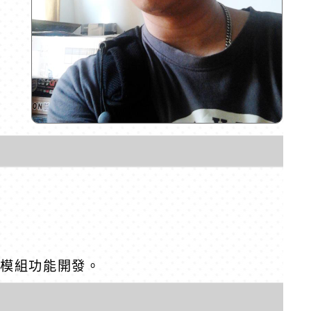
eo優化與模組功能開發。