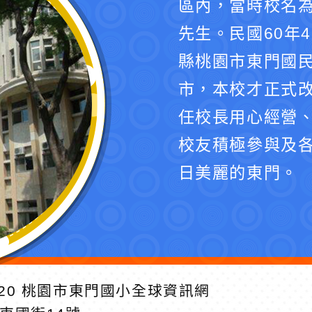
區內，當時校名
先生。民國60年
縣桃園市東門國民
市，本校才正式
任校長用心經營
校友積極參與及
日美麗的東門。
20
桃園市東門國小全球資訊網