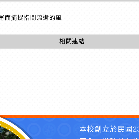
運而捕捉指間流逝的風
相關連結
本校創立於民國2