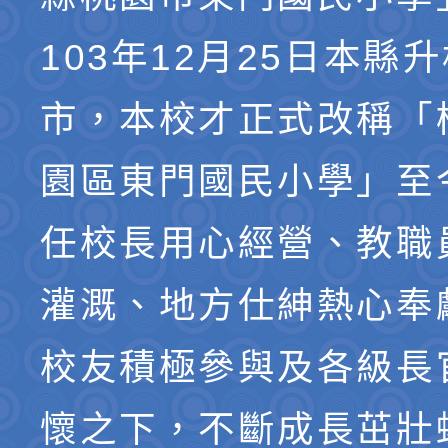
103年12月25日本縣
市，本校才正式改稱「
園區東門國民小學」至
任校長用心經營、教職
灌溉、地方仕紳熱心奉
校友積極參與及各級長
懷之下，不斷成長茁壯