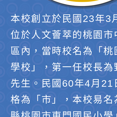
本校創立於民國23年3
位於人文薈萃的桃園市
區內，當時校名為「桃
學校」，第一任校長為
先生。民國60年4月2
格為「市」，本校易名
縣桃園市東門國民小學