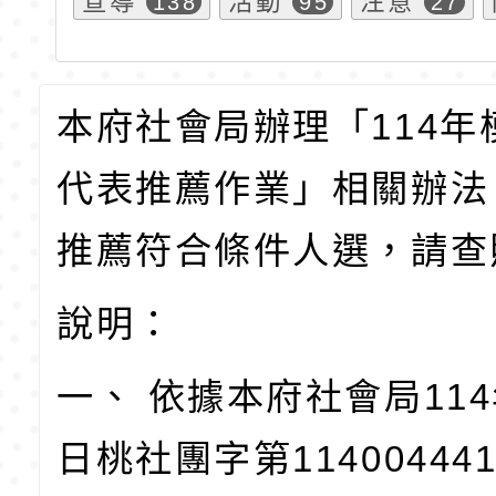
宣導
活動
注意
138
95
27
本府社會局辦理「114年
代表推薦作業」相關辦法
推薦符合條件人選，請查
說明：
一、 依據本府社會局114
日桃社團字第11400444