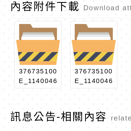
內容附件下載
Download at
376735100
376735100
E_1140046
E_1140046
977_ATTA
977_ATTA
CH3
CH2
訊息公告-相關內容
relat