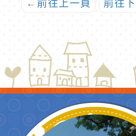
←
前往上一頁
前往