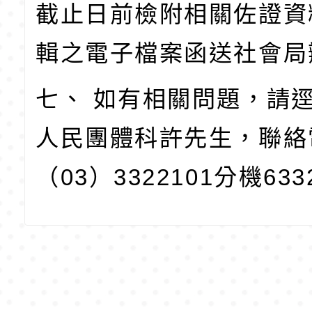
截止日前檢附相關佐證資
輯之電子檔案函送社會局
七、 如有相關問題，請
人民團體科許先生，聯絡
（03）3322101分機633