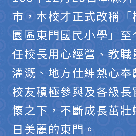
市，本校才正式改稱「
園區東門國民小學」至
任校長用心經營、教職
灌溉、地方仕紳熱心奉
校友積極參與及各級長
懷之下，不斷成長茁壯
日美麗的東門。