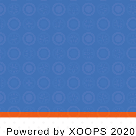
Powered by
XOOPS
202