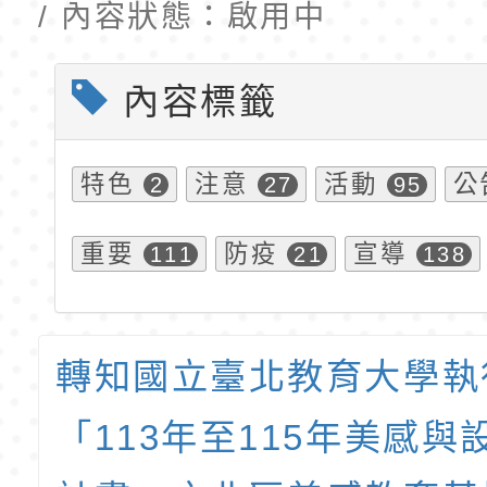
/ 內容狀態：啟用中
內容標籤
特色
注意
活動
公
2
27
95
重要
防疫
宣導
111
21
138
轉知國立臺北教育大學執
「113年至115年美感與