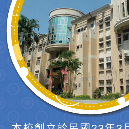
本校創立於民國23年3