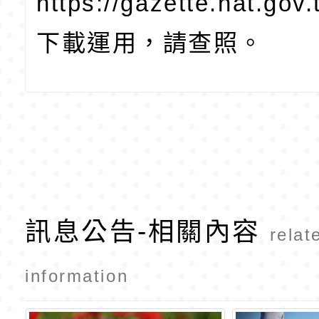
https://gazette.nat.go
下載運用，請查照。
訊息公告-相關內容
relat
information