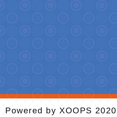
Powered by
XOOPS
202