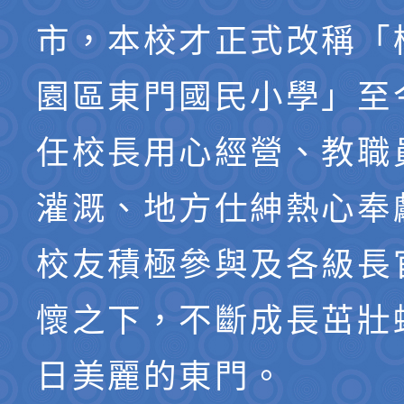
市，本校才正式改稱「
園區東門國民小學」至
任校長用心經營、教職
灌溉、地方仕紳熱心奉
校友積極參與及各級長
懷之下，不斷成長茁壯
日美麗的東門。