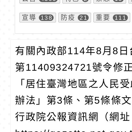
宣導
防疫
重要
138
21
111
有關內政部114年8月8
第11409324721號令修
「居住臺灣地區之人民受
辦法」第3條、第5條條
行政院公報資訊網（網址