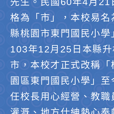
先生。民國60年4月2
格為「市」，本校易名
縣桃園市東門國民小學
103年12月25日本縣
市，本校才正式改稱「
園區東門國民小學」至
任校長用心經營、教職
灌溉、地方仕紳熱心奉