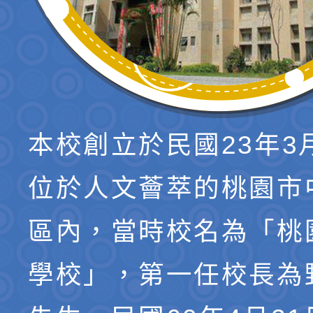
本校創立於民國23年3
位於人文薈萃的桃園市
區內，當時校名為「桃
學校」，第一任校長為