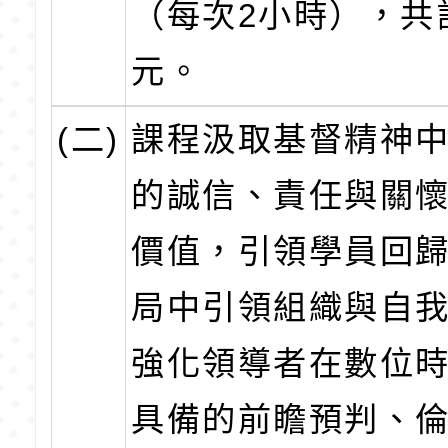
（每次2小時），共
元。
(二)
課程汲取基督精神
的誠信、責任與關
價值，引領學員回
局中引領組織與自
強化領導者在數位
具備的前瞻預判、