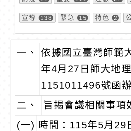
宣導
緊急
特色
138
15
2
一、
依據國立臺灣師範大
年4月27日師大地
1151011496號函
二、
旨揭會議相關事項
(一)
時間：115年5月29