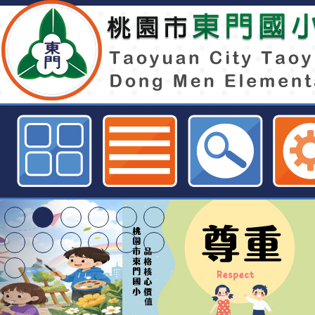
國立臺灣師範大學辦理「跨域思維
域課程的理論與實踐年度研討會」-
全球資訊網
東門國小115學年度第