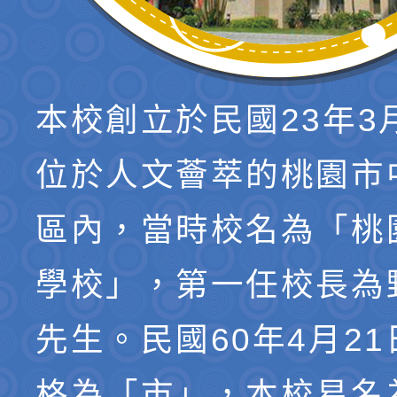
本校創立於民國23年3
位於人文薈萃的桃園市
區內，當時校名為「桃
學校」，第一任校長為
先生。民國60年4月2
格為「市」，本校易名