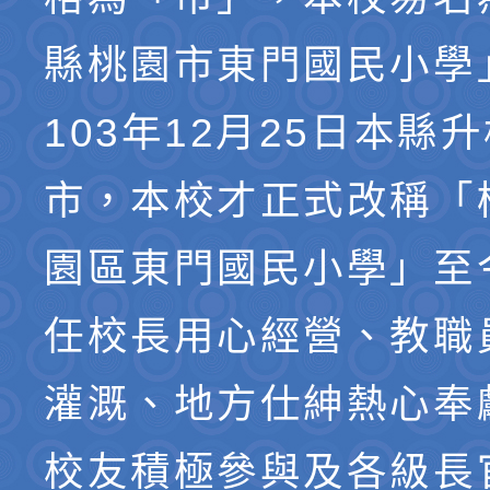
縣桃園市東門國民小學
103年12月25日本縣
市，本校才正式改稱「
園區東門國民小學」至
任校長用心經營、教職
灌溉、地方仕紳熱心奉
校友積極參與及各級長