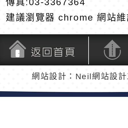
傳真:03-3367364
建議瀏覽器 chrome
網站維
返回首頁
返回頂端
網站設計：Neil網站設