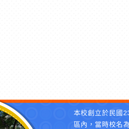
本校創立於民國2
區內，當時校名