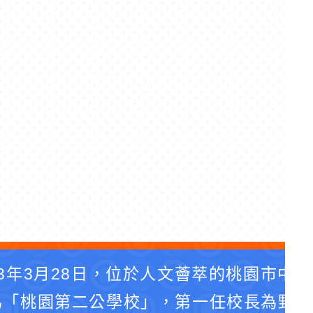
3年3月28日，位於人文薈萃的桃園市中
為「桃園第二公學校」，第一任校長為野口