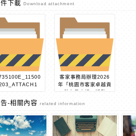
附件下載
Download attachment
735100E_11500
客家事務局辦理2026
203_ATTACH1
年「桃園市客家卓越貢
獻人員表揚」活動
告-相關內容
related information