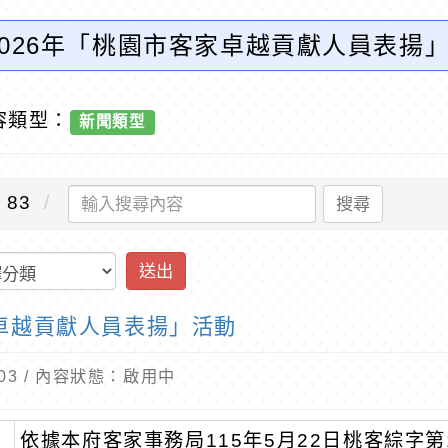
2026年「桃園市客家卓越貢獻人員表揚
容類型：
新聞類型
83
搜尋
送出
家卓越貢獻人員表揚」活動
6-03 / 內容狀態：啟用中
依據本府客家事務局115年5月22日桃客綜字第1