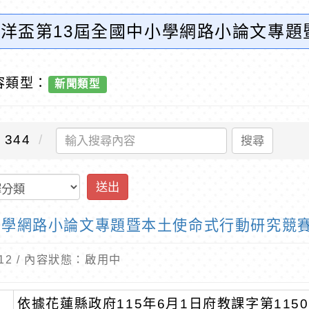
太平洋盃第13屆全國中小學網路小論文專
國小全球資訊網-優質教育
容類型：
新聞類型
344
搜尋
送出
中小學網路小論文專題暨本土使命式行動研究競
6-12 / 內容狀態：啟用中
依據花蓮縣政府115年6月1日府教課字第1150