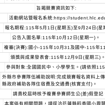
旨揭競賽資訊如下:
活動網站曁報名系統:https://student.hlc.edu
報名期程:115年5月1日(星期五)至9月24日(星
公告入圍名單:115年10月12日(星期一)。
複審(決賽):國小-115年10月31及國中-115年1
頒獎與成果發表會:115年12月9日(星期三)
參與對象:全國國民中、小學學生。(請依照11
外縣市參賽隊伍補助說明:完成競賽報名資料上傳
縣政府補助各隊住宿費及交通費(核實支付)。
請貴校屆時核予複賽參賽師生公(差)假登記
本案倘有相關問題，請逕洽花蓮縣稻香國小周慧怜主任