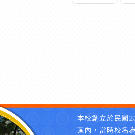
本校創立於民國2
區內，當時校名