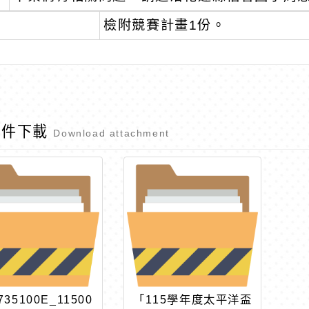
檢附競賽計畫1份。
附件下載
Download attachment
735100E_11500
「115學年度太平洋盃