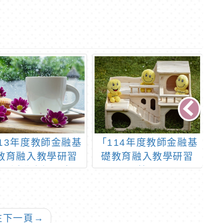
13年度教師金融基
「114年度教師金融基
輔
教育融入教學研習
礎教育融入教學研習
營」活動資訊一案
營」
往下一頁
→