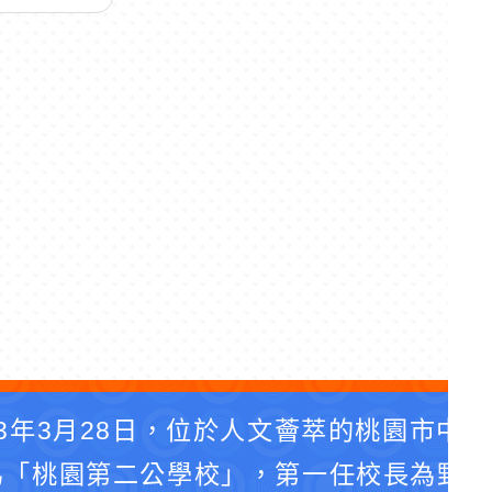
3年3月28日，位於人文薈萃的桃園市中
為「桃園第二公學校」，第一任校長為野口