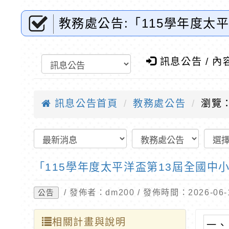
教務處公告:「115學年度
競賽實施計畫」-桃園市東門
訊息公告 / 內
訊息公告首頁
教務處公告
瀏覽：
「115學年度太平洋盃第13屆全國
/ 發佈者：dm200 / 發佈時間：2026-0
公告
相關計畫與說明
一、