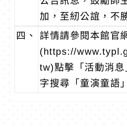
公告訊息，鼓勵師
加，至紉公誼，不
四、
詳情請參閱本館官
(https://www.typl.
tw)點擊「活動消
字搜尋「童演童語