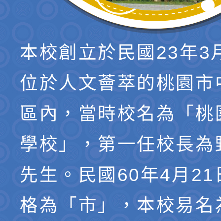
本校創立於民國23年3
位於人文薈萃的桃園市
區內，當時校名為「桃
學校」，第一任校長為
先生。民國60年4月2
格為「市」，本校易名