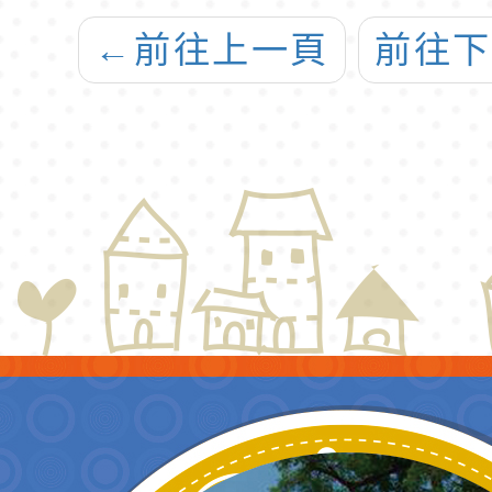
訊息，即日起開
←
前往上一頁
前往
放報名