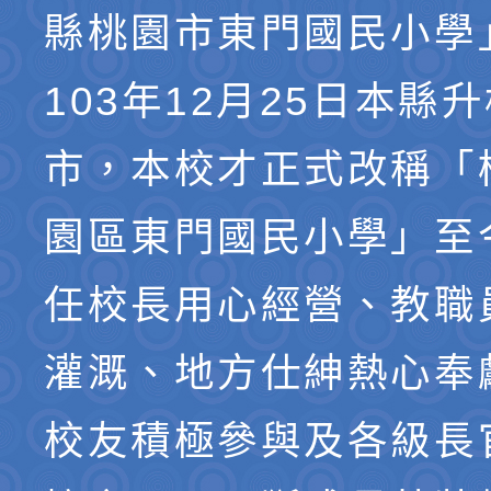
縣桃園市東門國民小學
103年12月25日本縣
市，本校才正式改稱「
園區東門國民小學」至
任校長用心經營、教職
灌溉、地方仕紳熱心奉
校友積極參與及各級長