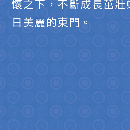
懷之下，不斷成長茁壯
日美麗的東門。