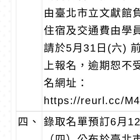
由臺北市立文獻館
住宿及交通費由學
請於5月31日(六)
上報名，逾期恕不
名網址：
https://reurl.cc
四、
錄取名單預訂6月1
（四）公布於臺北