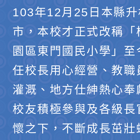
103年12月25日本縣
市，本校才正式改稱「
園區東門國民小學」至
任校長用心經營、教職
灌溉、地方仕紳熱心奉
校友積極參與及各級長
懷之下，不斷成長茁壯