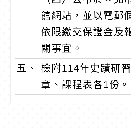
館網站，並以電郵
依限繳交保證金及
關事宜。
五、
檢附114年史蹟研
章、課程表各1份。