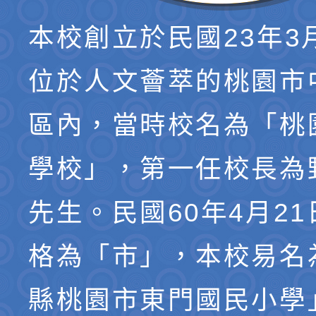
本校創立於民國23年3
位於人文薈萃的桃園市
區內，當時校名為「桃
學校」，第一任校長為
先生。民國60年4月2
格為「市」，本校易名
縣桃園市東門國民小學