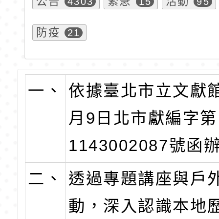
公告
緊急
活動
4303
15
95
防疫
21
一、
依據臺北市立文獻館
月9日北市獻編字第
1143002087號函
二、
透過專題講座與戶
動，深入認識本地