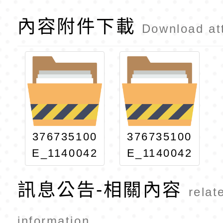
內容附件下載
Download at
376735100
376735100
E_1140042
E_1140042
945_ATTA
945_ATTA
訊息公告-相關內容
CH1
CH2
relat
information