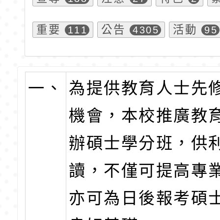
重要
公告
活動
111
4305
95
一、
為提供教育人士先
機會，本校推廣教
辦碩士學分班，供
讀，不僅可提高專
亦可為日後報考碩