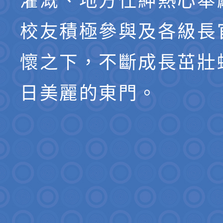
灌溉、地方仕紳熱心奉
校友積極參與及各級長
懷之下，不斷成長茁壯
日美麗的東門。