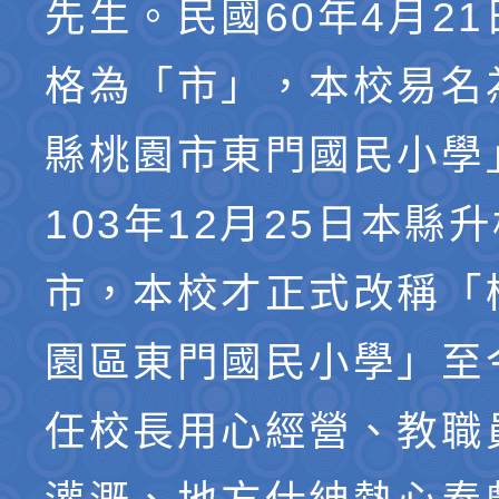
先生。民國60年4月2
格為「市」，本校易名
縣桃園市東門國民小學
103年12月25日本縣
市，本校才正式改稱「
園區東門國民小學」至
任校長用心經營、教職