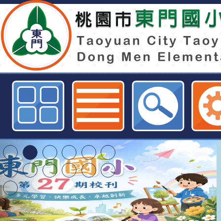
健行學校財團法人健行科技大學推
「碩士18學分班」相關資訊-桃園
資訊網
轉知臺中市政府政風