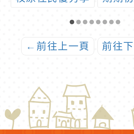
生獎學金」申請
測驗
暨「
使
←
前往上一頁
前往