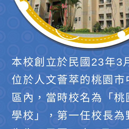
本校創立於民國23年3
位於人文薈萃的桃園市
區內，當時校名為「桃
學校」，第一任校長為