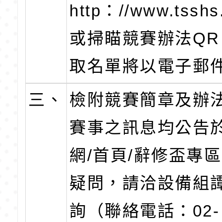
http：//www.tsshs
或掃瞄競賽辦法QR 
取名單將以電子郵
三、
檢附競賽簡章及辦
賽事之訊息均公告
網/首頁/辭修盃專
疑問，請洽設備組
詢（聯絡電話：02-