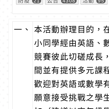
防疫
公告
活動
21
4308
95
一、
本活動辦理目的，
小同學經由英語、
競賽彼此切磋成長
間並有提供多元課
歡迎對英語或數學
願意接受挑戰之學