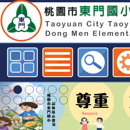
「大台北地區2025第十九屆辭修
力競賽」-桃園市東門國小全球資訊
東門國小115學年度第