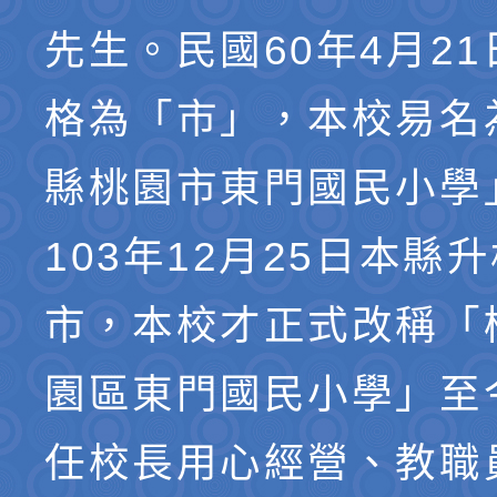
先生。民國60年4月2
格為「市」，本校易名
縣桃園市東門國民小學
103年12月25日本縣
市，本校才正式改稱「
園區東門國民小學」至
任校長用心經營、教職