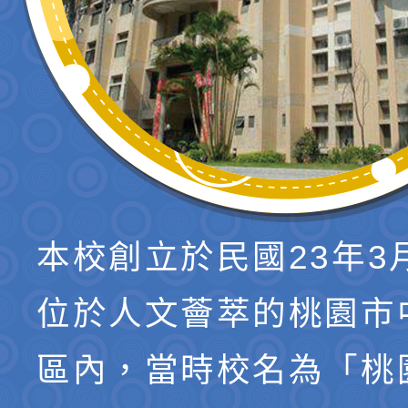
本校創立於民國23年3
位於人文薈萃的桃園市
區內，當時校名為「桃