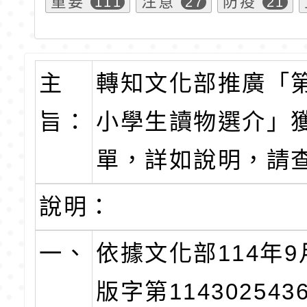
重要
注意
防疫
111
27
21
主
轉知文化部推廣「第
旨：
小學生讀物選介」
單，詳如說明，請
說明：
一、
依據文化部114年9
版字第11430254