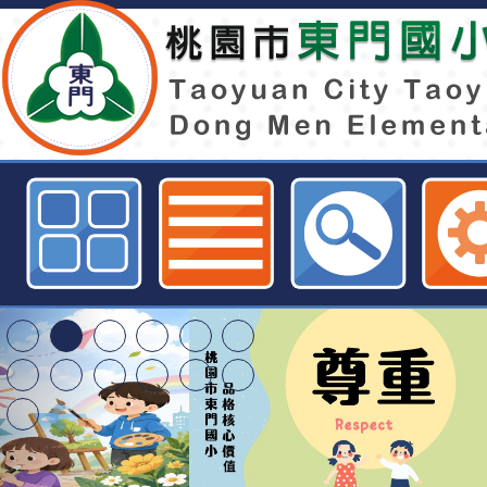
文化部推廣「第47次中小學生讀物
單-桃園市東門國小全球資訊網
清華光罩教學專業論