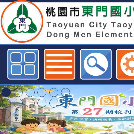
neiltmpstycedu網站設計者：徐嘉裕
轉知臺中市政府政風