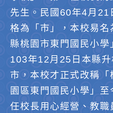
先生。民國60年4月2
格為「市」，本校易名
縣桃園市東門國民小學
103年12月25日本縣
市，本校才正式改稱「
園區東門國民小學」至
任校長用心經營、教職