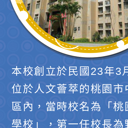
本校創立於民國23年3
位於人文薈萃的桃園市
區內，當時校名為「桃
學校」，第一任校長為