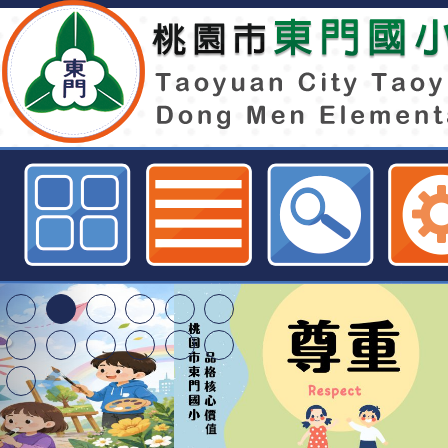
轉知國立中央大學辦理115年度環
才培育課程「資源循環」加值課程-
全球資訊網
轉知臺中市政府政風