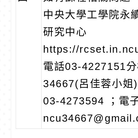
中央大學工學院永
研究中心
https://rcset.in.n
電話03-4227151
34667(呂佳蓉小
03-4273594 ；
ncu34667@gmail