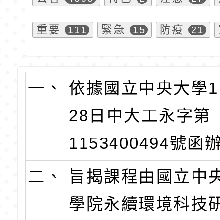
重要
緊急
防疫
111
15
21
一、
依據國立中央大學1
28日中大工永字第
1153400494號函
二、
旨揭課程由國立中
學院永續環境科技