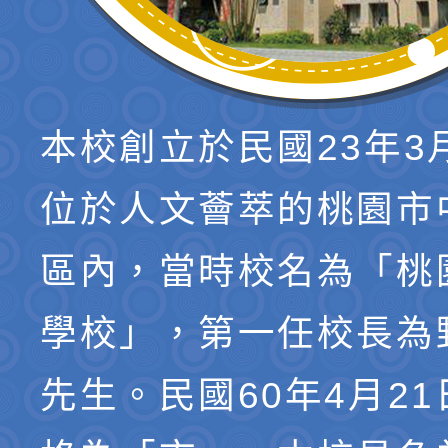
本校創立於民國23年3
位於人文薈萃的桃園市
區內，當時校名為「桃
學校」，第一任校長為
先生。民國60年4月2