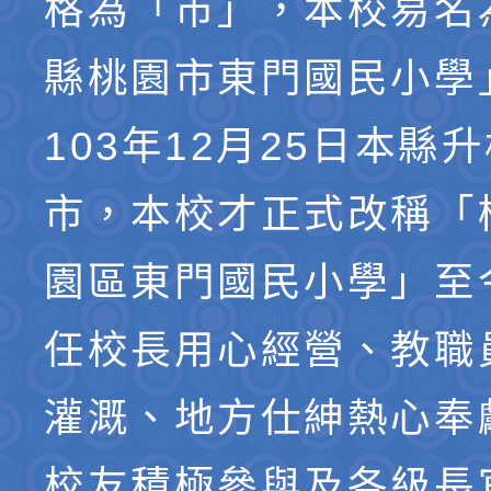
格為「市」，本校易名
縣桃園市東門國民小學
103年12月25日本縣
市，本校才正式改稱「
園區東門國民小學」至
任校長用心經營、教職
灌溉、地方仕紳熱心奉
校友積極參與及各級長