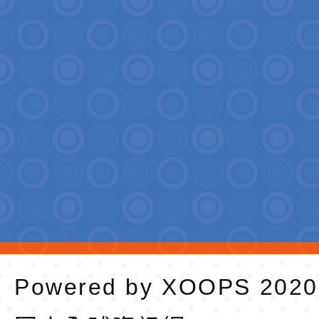
Powered by
XOOPS
202