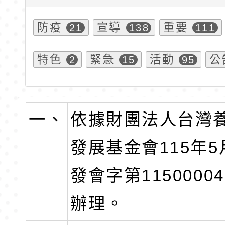
防疫
宣導
重要
21
138
111
特色
緊急
活動
公
2
15
95
一、
依據財團法人台灣
發展基金會115年5
發會字第1150000
辦理。