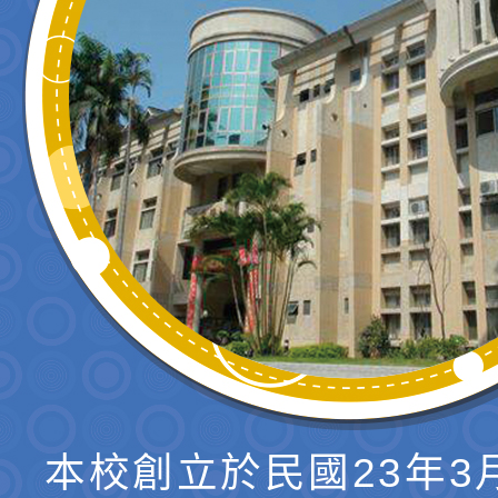
本校創立於民國23年3