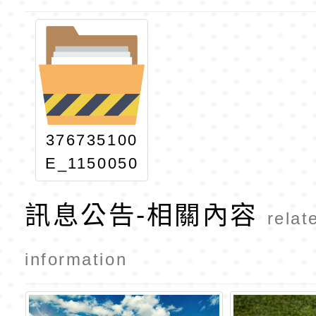
376735100
E_1150050
121_ATTA
訊息公告-相關內容
CH1
relat
information