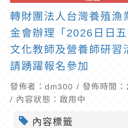
班教師助理員」甄選
梯特教代理教師甄選
轉財團法人台灣養殖漁
公告(尚有缺額)
金會辦理「2026日日五
文化教師及營養師研習
請踴躍報名參加
發佈者：dm300 / 發佈時間：20
/ 內容狀態：啟用中
內容標籤