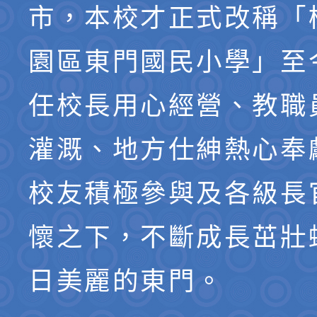
市，本校才正式改稱「
園區東門國民小學」至
任校長用心經營、教職
灌溉、地方仕紳熱心奉
校友積極參與及各級長
懷之下，不斷成長茁壯
日美麗的東門。