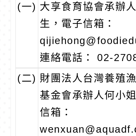
(一)
大享食育協會承辦
生，電子信箱：
qijiehong@foodie
連絡電話： 02-270
(二)
財團法人台灣養殖
基金會承辦人何小
信箱：
wenxuan@aquadf.