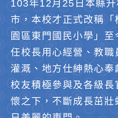
103年12月25日本縣
市，本校才正式改稱「
園區東門國民小學」至
任校長用心經營、教職
灌溉、地方仕紳熱心奉
校友積極參與及各級長
懷之下，不斷成長茁壯
日美麗的東門。