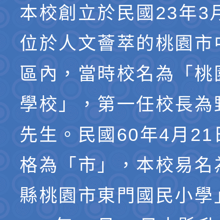
本校創立於民國23年3
位於人文薈萃的桃園市
區內，當時校名為「桃
學校」，第一任校長為
先生。民國60年4月2
格為「市」，本校易名
縣桃園市東門國民小學