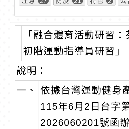
注意
防疫
特色
公
27
21
2
「融合體育活動研習：
初階運動指導員研習」
說明：
一、
依據台灣運動健身
115年6月2日台字
2026060201號函