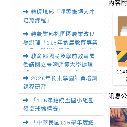
內容
轉環境部「淨零綠領人才
培育課程」
轉農業部桃園區農業改良
場辦理「115年食農教育專業
人員在職訓練課程」，歡迎
教育部國民及學前教育署
已取得食農教育專業人員資
委請國立臺灣師範大學辦理
格者報名參加
11
「114至115年度健康促進學
2026年食米學園師資培訓
校輔導計畫師資專業成長研
課程研習
習」，請教師踴躍報名參加
訊息公
「115年總統盃國小組團
體桌球錦標賽」
「中華民國115學年度總