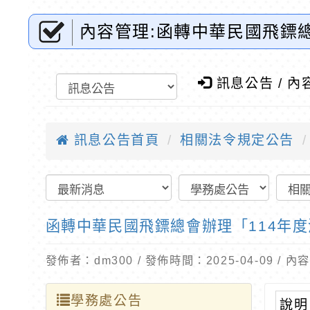
內容管理:函轉中華民國飛鏢
照。-桃園市東門國小全球資
訊息公告 / 內
訊息公告首頁
相關法令規定公告
函轉中華民國飛鏢總會辦理「114年
發佈者：dm300 / 發佈時間：2025-04-09 /
學務處公告
說明