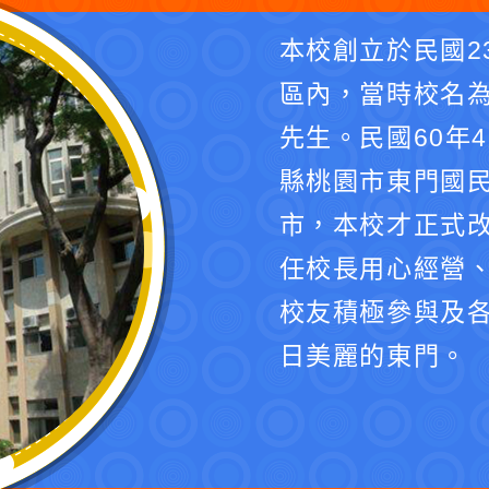
本校創立於民國2
區內，當時校名
先生。民國60年
縣桃園市東門國民
市，本校才正式
任校長用心經營
校友積極參與及
日美麗的東門。