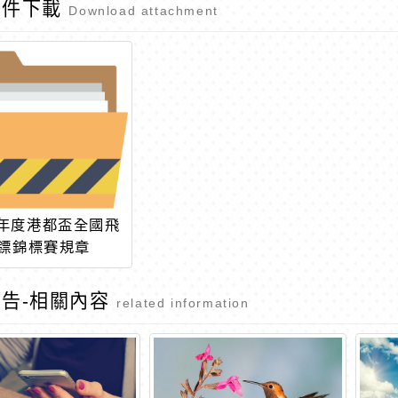
附件下載
Download attachment
4年度港都盃全國飛
鏢錦標賽規章
告-相關內容
related information