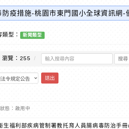
毒防疫措施-桃園市東門國小全球資訊網-
容類型：
新聞類型
瀏覽：255
搜尋
送出
 內容狀態：啟用中
衛生福利部疾病管制署教托育人員腸病毒防治手冊(