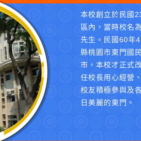
本校創立於民國2
區內，當時校名
先生。民國60年
縣桃園市東門國民
市，本校才正式
任校長用心經營
校友積極參與及
日美麗的東門。