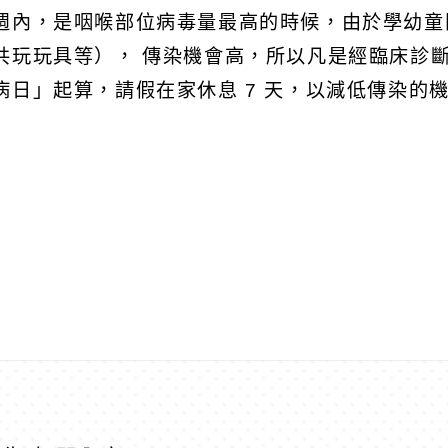
週內，是咽喉部位病毒量最高的時候，由於學幼童
共玩玩具等）， 傳染機會高，所以凡是經臨床診
病日」起算，請假在家休息 7 天，以減低傳染的