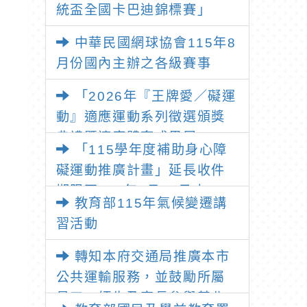
統盃全國卡巴迪錦標賽」
中華民國網球協會115年8
月份國內主辦之各級賽事
「2026年『王牌愛／礙運
動』適應運動系列徵選頒獎
典禮暨適應體育成果展」
「115學年度補助身心障
礙運動推廣計畫」延長收件
期限至115年7月31日止
教育部115年氣候變遷講
習活動
轉知本府交通局推廣本市
公共運輸服務，並鼓勵所屬
員工、師生及家長參與基北