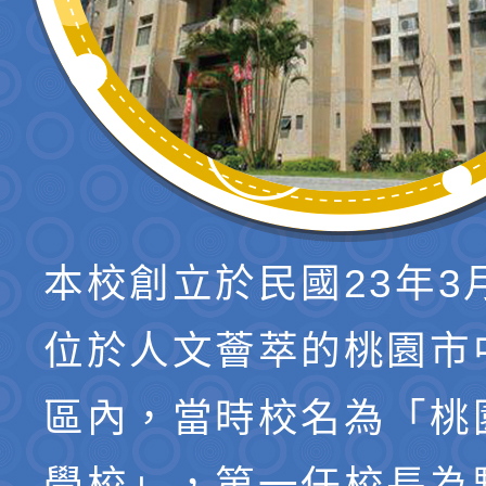
本校創立於民國23年3
位於人文薈萃的桃園市
區內，當時校名為「桃
學校」，第一任校長為