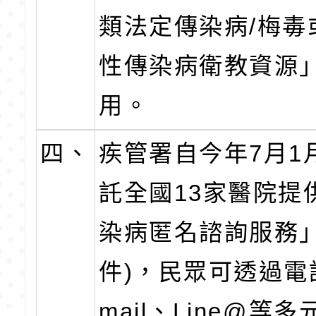
類法定傳染病/梅毒
性傳染病衛教資源
用。
四、
疾管署自今年7月1
託全國13家醫院提
染病匿名諮詢服務」
件)，民眾可透過電
mail、Line@等