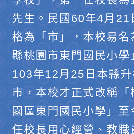
先生。民國60年4月2
格為「市」，本校易名
縣桃園市東門國民小學
103年12月25日本縣
市，本校才正式改稱「
園區東門國民小學」至
任校長用心經營、教職