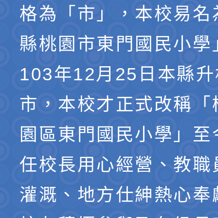
格為「市」，本校易名
縣桃園市東門國民小學
103年12月25日本縣
市，本校才正式改稱「
園區東門國民小學」至
任校長用心經營、教職
灌溉、地方仕紳熱心奉