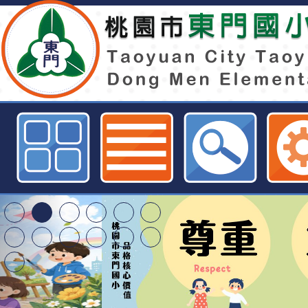
台北教育大學進修推廣處推廣教育中
冬令營」營隊簡章公告-桃園市東門
東門國小115學年度第