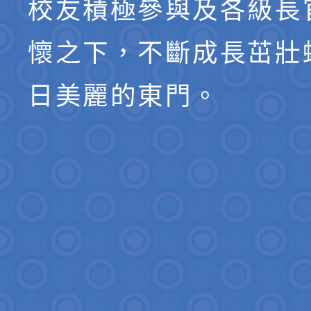
校友積極參與及各級長
懷之下，不斷成長茁壯
日美麗的東門。