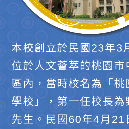
本校創立於民國23年3
位於人文薈萃的桃園市
區內，當時校名為「桃
學校」，第一任校長為
先生。民國60年4月2