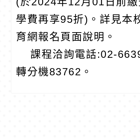
(於2024年12月01日前
學費再享95折)。詳見本
育網報名頁面說明。
課程洽詢電話:02-6639
轉分機83762。