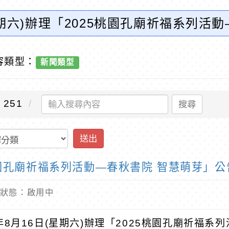
星期六)辦理「2025桃園孔廟祈福系列活
訊網-優質教育
容類型：
新聞類型
251
搜尋
送出
5桃園孔廟祈福系列活動—春秋書院 智慧萌芽」公
 內容狀態：啟用中
4年8月16日(星期六)辦理「2025桃園孔廟祈福