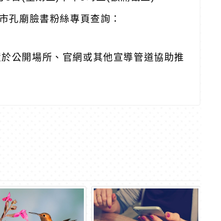
園市孔廟臉書粉絲專頁查詢：
置於公開場所、官網或其他宣導管道協助推