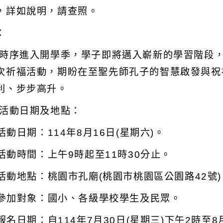
，詳如說明，請查照。
：
 時序進入開學季，學子即將邁入嶄新的學習階段
次祈福活動，期盼在至聖先師孔子的智慧啟發與祝
利、步步高升。
 活動日期及地點：
 活動日期：114年8月16日(星期六)。
) 活動時間：上午9時起至11時30分止。
) 活動地點：桃園市孔廟(桃園市桃園區公園路42號)
) 參加對象：國小、各級學校學生及民眾。
) 報名日期：自114年7月30日(星期三)下午2時至