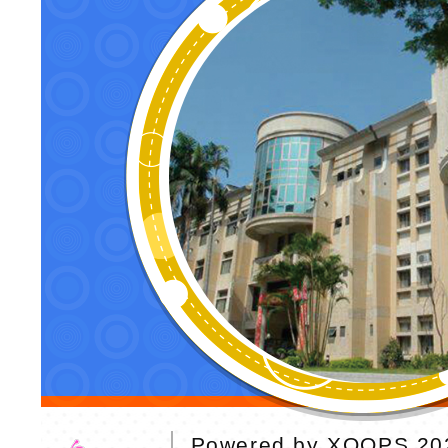
Powered by
XOOPS
20