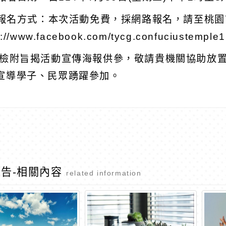
) 報名方式：本次活動免費，採網路報名，請至桃
s://www.facebook.com/tycg.confuciustemple1
 檢附旨揭活動宣傳海報供參，敬請貴機關協助放
宣導學子、民眾踴躍參加。
告-相關內容
related information