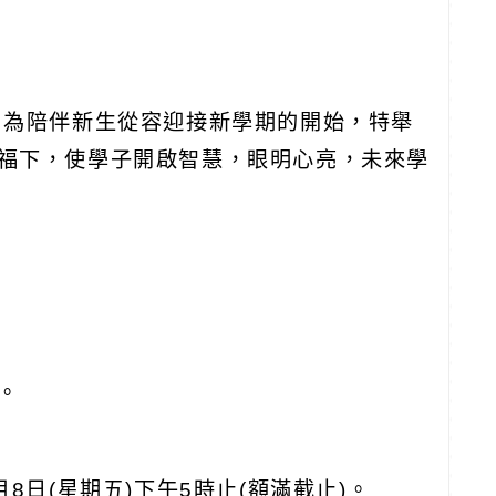
，為陪伴新生從容迎接新學期的開始，特舉
福下，使學子開啟智慧，眼明心亮，未來學
。
8月8日(星期五)下午5時止(額滿截止)。