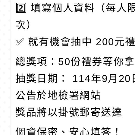
2️⃣ 填寫個人資料（每人
次）
✅ 就有機會抽中 200元
總獎項：50份禮券等你
抽獎日期： 114年9月2
公告於地檢署網站
獎品將以掛號郵寄送達
個資保密、安心填答！