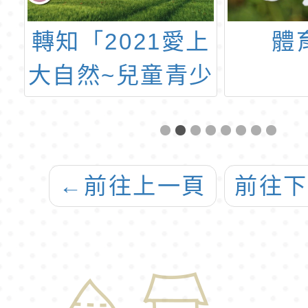
營
轉知「2021愛上
體
大自然~兒童青少
年生態素養夏令
營」活動。
←
前往上一頁
前往