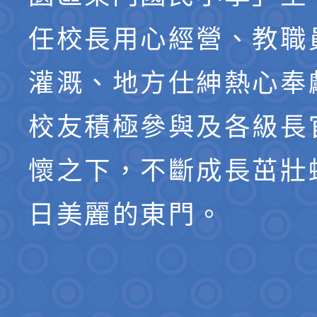
任校長用心經營、教職
灌溉、地方仕紳熱心奉
校友積極參與及各級長
懷之下，不斷成長茁壯
日美麗的東門。