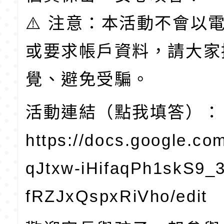
⚠️ 注意：本活動不會以
或要求帳戶資料，請大家
覺、避免受騙。
活動連結（點我填答）：
https://docs.google.co
qJtxw-iHifaqPh1skS9_
fRZJxQspxRiVho/edit