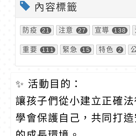
內容標籤
防疫
注意
宣導
21
27
138
重要
緊急
特色
111
15
2
✨ 活動目的：
讓孩子們從小建立正確法
學會保護自己，共同打造
的成長環境。