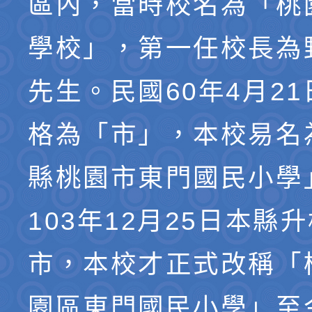
區內，當時校名為「桃
學校」，第一任校長為
先生。民國60年4月2
格為「市」，本校易名
縣桃園市東門國民小學
103年12月25日本縣
市，本校才正式改稱「
園區東門國民小學」至