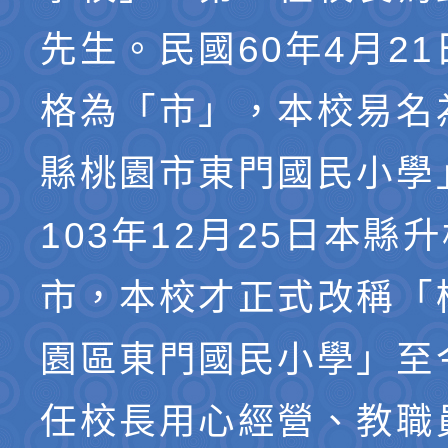
先生。民國60年4月2
格為「市」，本校易名
縣桃園市東門國民小學
103年12月25日本縣
市，本校才正式改稱「
園區東門國民小學」至
任校長用心經營、教職