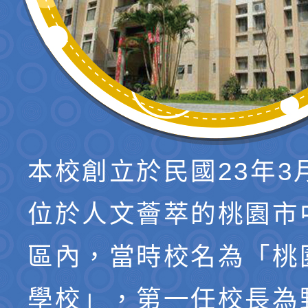
本校創立於民國23年3
位於人文薈萃的桃園市
區內，當時校名為「桃
學校」，第一任校長為