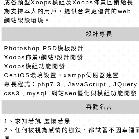
成各類型Xoops模組及Xoops佈景回饋給長
公告(尚有缺額)
明手冊(修訂版)與學
轉知臺中市政府政風
期支持本人的用戶，提供台灣更優質的web
網站架設環境。
說明影片
光城市手牽手，綠能
本府115年70歲以上
設計專長
走」動畫影片
員健康講座「吃得安
清華光罩教學專業論
Photoshop PSD模板設計
Xoops佈景/網站/設計開發
心」，請退休同仁踴
動時代中的好老師：
轉環境部「淨零綠領
Xoops模組功能開發
教師韌性
程」
轉農業部桃園區農業
CentOS環境設置，xampp伺服器建置
專長程式：php7.3 , JavaScrupt , JQuery , 
「115年食農教育專
錄取公告-桃園市桃園
css3 , mysql ,網站seo優化與模組功能開
訓練課程」，歡迎已
民小學115學年度「
東門國小115學年度第
喜愛名言
育專業人員資格者報
理人員」甄選
梯特教代課教師甄選
錄取公告-桃園市桃園
1、求知若飢 虛懷若愚
2、任何被視為感情的枷鎖，都試著不因幸運
公告(尚有缺額)
民小學115學年度「
東門國小115學年度第