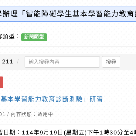
學辦理「智能障礙學生基本學習能力教育
育
容類型：
新聞類型
211
搜尋
生基本學習能力教育診斷測驗」研習
8-01 / 內容狀態：啟用中
研習日期：114年9月19日(星期五)下午1時30分至