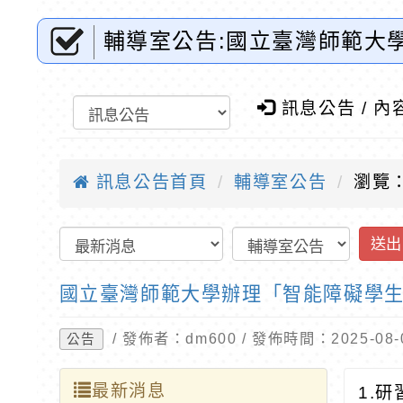
輔導室公告:國立臺灣師範大
東門國小全球資訊網-優質教
訊息公告 / 內
訊息公告首頁
輔導室公告
瀏覽：
送出
國立臺灣師範大學辦理「智能障礙學
/ 發佈者：dm600 / 發佈時間：2025-0
公告
最新消息
1.