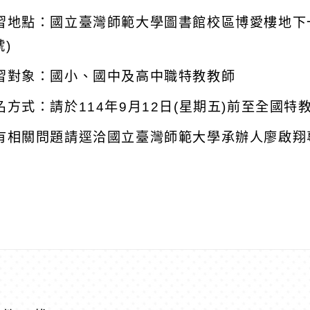
研習地點：國立臺灣師範大學圖書館校區博愛樓地下
號)
研習對象：國小、國中及高中職特教教師
報名方式：請於114年9月12日(星期五)前至全國特
倘有相關問題請逕洽國立臺灣師範大學承辦人廖啟翔專案