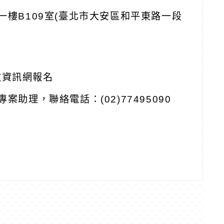
一樓B109室(臺北市大安區和平東路一段
教資訊網報名
助理，聯絡電話：(02)77495090