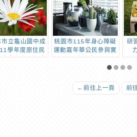
本市立龜山國中成
桃園市115年身心障礙
研
111學年度原住民
運動嘉年華公民參與實
驗教育專班」訊息
施計畫
←
前往上一頁
前