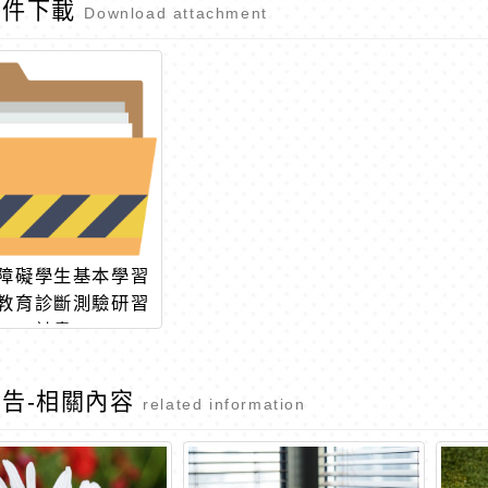
附件下載
Download attachment
障礙學生基本學習
教育診斷測驗研習
計畫
告-相關內容
related information