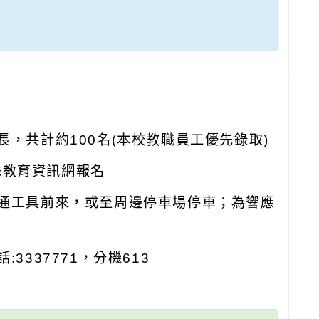
，共計約100名(本校教職員工優先錄取)
特殊教育資訊網報名
交通工具前來，或至周邊停車場停車；為響應
337771，分機613