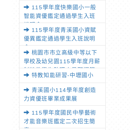
習」
115學年度快樂國小一般
智能資優鑑定通過學生入班
說明會
115學年度青溪國小資賦
優異鑑定通過學生入班說明
會
桃園市市立高級中等以下
學校及幼兒園115學年度月薪
制特教學生助理人員甄選簡
特教知能研習-中壢國小
章
青溪國小114學年度創造
力資優班畢業成果展
115學年度國民中學藝術
才能音樂班鑑定二次招生簡