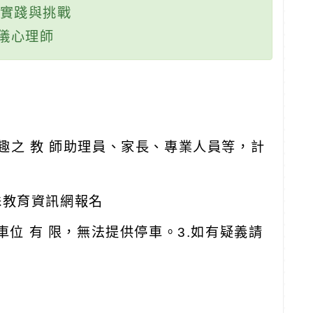
的實踐與挑戰
師
趣之 教 師助理員、家長、專業人員等，計
特殊教育資訊網報名
車位 有 限，無法提供停車。3.如有疑義請