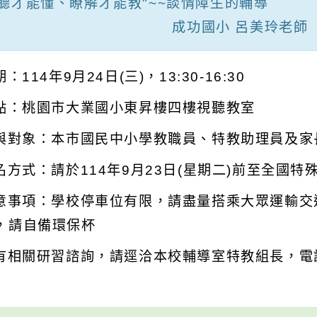
傾聽才能懂、瞭解才能教"~~談情障生的輔導
成功國小 呂美玲老師
期：114年9月24日(三)，13:30-16:30
地點：桃園市大業國小東昇樓四樓視聽教室
參與對象：本市國民中小學教職員、特教助理員及家長
報名方式：請於114年9月23日(星期二)前至全國
注意事項：學校停車位有限，請盡量搭乘大眾運輸
，請自備環保杯
如有相關研習諮詢，請逕洽本校輔導室特教組長，電話:3