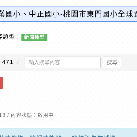
大業國小、中正國小-桃園市東門國小全球
容類型：
新聞類型
471
搜尋
8-13 / 內容狀態：啟用中