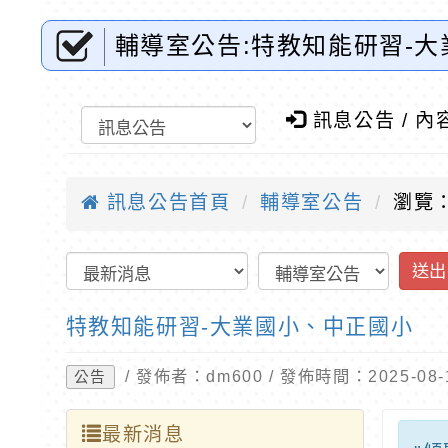
輔導室公告:特教知能研習-
訊息公告 / 內
訊息公告首頁
輔導室公告
瀏覽：
送出
特教知能研習-大業國小、中正國小
/ 發佈者：dm600 / 發佈時間：2025-0
公告
最新消息