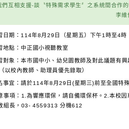
我們互相支援-談〝特殊需求學生〞之系統間合作
李維儀心理
研習日期：114年8月29日（星期五）下午1時至4時
研習地點：中正國小視聽教室
研習對象：本市國中小、幼兒園教師及對此議題有興
人（以校內教師、助理員優先錄取）
報名事宜：請於114年8月29日(星期三)前至全國
意事項：1.為響應環保，請自備環保杯。2.本校因
組長，03- 4559313 分機612