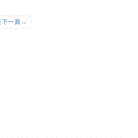
名訊息
動」
往下一頁
→