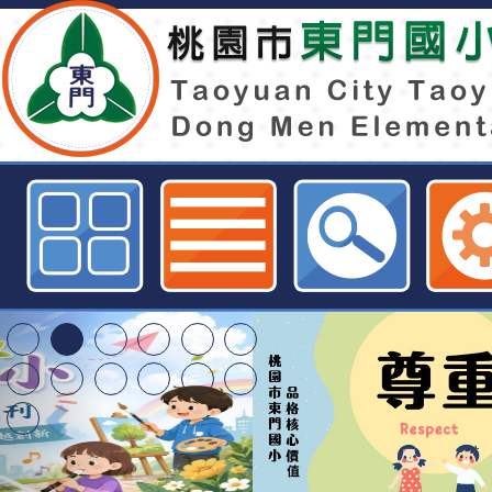
東門國小附設幼兒園115學年度第1
班代理教師甄選簡章公告-桃園市東
網
東門國小115學年度第
梯特教代課教師甄選
東門國小115學年度第