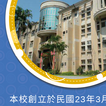
本校創立於民國23年3