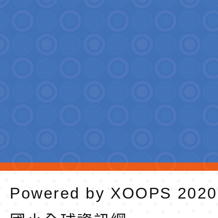
Powered by
XOOPS
202