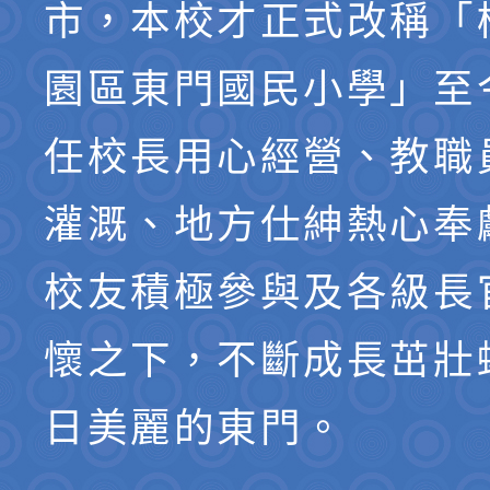
市，本校才正式改稱「
園區東門國民小學」至
任校長用心經營、教職
灌溉、地方仕紳熱心奉
校友積極參與及各級長
懷之下，不斷成長茁壯
日美麗的東門。