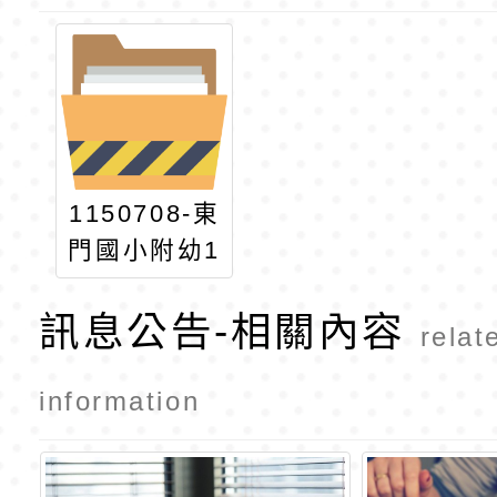
1150708-東
門國小附幼1
15學年度第
訊息公告-相關內容
1次特教代理
relat
教師甄選簡
章
information