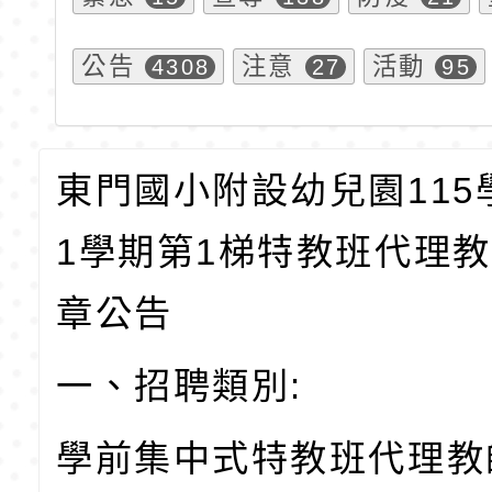
公告
注意
活動
4308
27
95
東門國小附設幼兒園115
1學期第1梯特教班代理
章公告
一、招聘類別:
學前集中式特教班代理