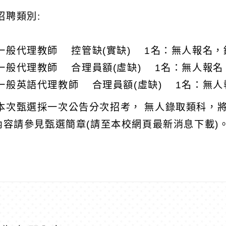
招聘類別:
一般代理教師 控管缺(實缺) 1名：無人報名，
一般代理教師 合理員額(虛缺) 1名：無人報名
一般英語代理教師 合理員額(虛缺) 1名：無
本次甄選採一次公告分次招考， 無人錄取類科，
)內容請參見甄選簡章(請至本校網頁最新消息下載)