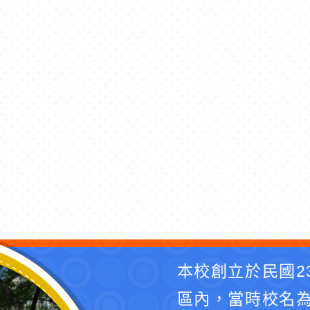
本校創立於民國2
區內，當時校名