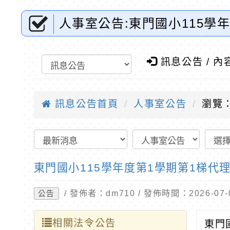
人事室公告:東門國小115學
全球資訊網-優質教育
訊息公告 / 內
訊息公告首頁
人事室公告
瀏覽：
東門國小115學年度第1學期第1梯代
/ 發佈者：dm710 / 發佈時間：2026-0
公告
相關法令公告
東門