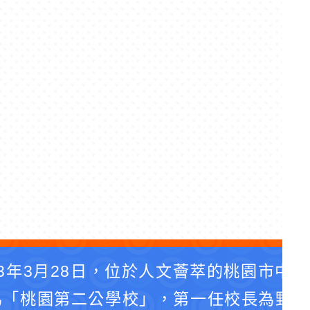
3年3月28日，位於人文薈萃的桃園市中
為「桃園第二公學校」，第一任校長為野口