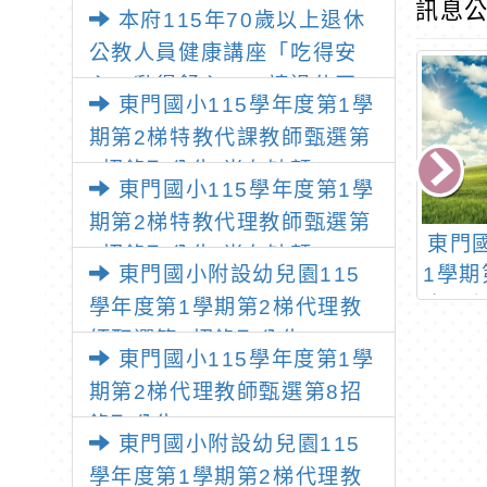
透明齊步走」動畫影片
訊息公
本府115年70歲以上退休
公教人員健康講座「吃得安
心，動得舒心」，請退休同
東門國小115學年度第1學
仁踴躍參加
期第2梯特教代課教師甄選第
1招錄取公告(尚有缺額)
東門國小115學年度第1學
期第2梯特教代理教師甄選第
小110學年度第
東門國小113學年度第
東門
1招錄取公告(尚有缺額)
第3梯第9次特教
東門國小附設幼兒園115
1學期第3梯代理教師甄
1學期
教師甄選錄取公
選第1招錄取公告
師甄
學年度第1學期第2梯代理教
告
師甄選第3招錄取公告
東門國小115學年度第1學
期第2梯代理教師甄選第8招
錄取公告
東門國小附設幼兒園115
學年度第1學期第2梯代理教