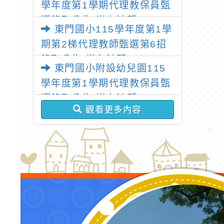
學年度第1學期代理教保員甄
年8月3日（星期一）起受理
選錄取公告(尚有缺額)
候補登記
東門國小115學年度第1學
期第2梯代理教師甄選第6招
錄取公告(尚有缺額)
東門國小附設幼兒園115
學年度第1學期代理教保員甄
選錄取公告(尚有缺額)
觀看更多內容