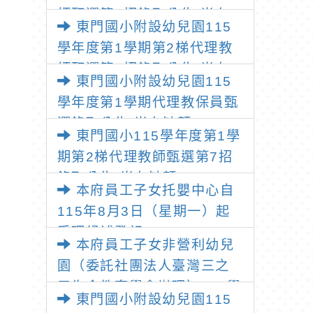
師甄選第2招錄取公告(尚有
東門國小附設幼兒園115
缺額)
學年度第1學期第2梯代理教
師甄選第1招錄取公告(尚有
東門國小附設幼兒園115
缺額)
學年度第1學期代理教保員甄
選錄取公告(尚有缺額)
東門國小115學年度第1學
期第2梯代理教師甄選第7招
錄取公告(尚有缺額)
本府員工子女托嬰中心自
115年8月3日（星期一）起
受理候補登記
本府員工子女非營利幼兒
園（委託社團法人臺灣三之
三生命教育學會辦理）115學
東門國小附設幼兒園115
年度尚有招收名額，並自115