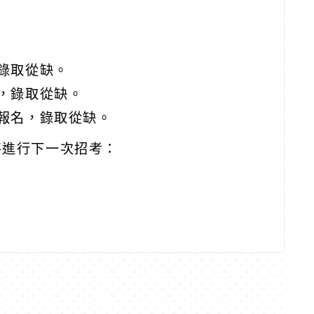
錄取從缺。
，錄取從缺。
人報名，錄取從缺。
將進行下一次招考：
。