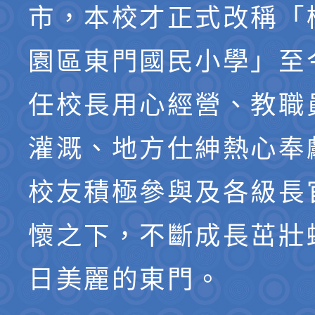
市，本校才正式改稱「
園區東門國民小學」至
任校長用心經營、教職
灌溉、地方仕紳熱心奉
校友積極參與及各級長
懷之下，不斷成長茁壯
日美麗的東門。