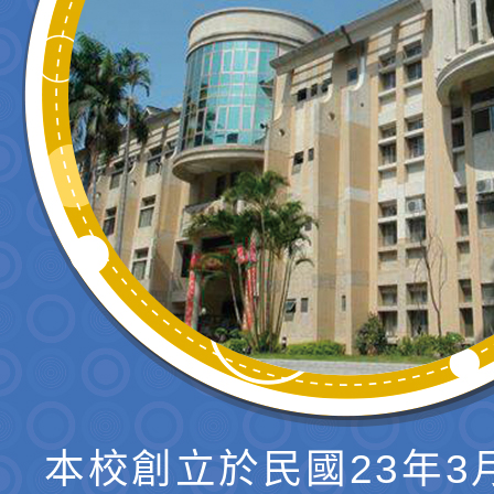
本校創立於民國23年3