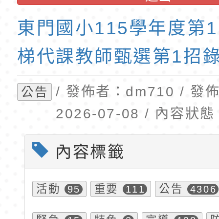
公告(尚有缺額)
民小學115學年度「
東門國小115學年度第
班教師助理員」甄選
梯特教代理教師甄選
東門國小115學年度第
公告(尚有缺額)
梯代課教師甄選第1招
/ 發佈者：dm710 / 
公告
2026-07-08 / 內容
內容標籤
活動
重要
公告
95
111
4306