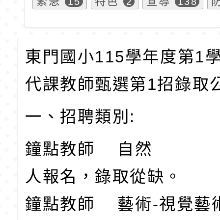
緊急
特色
宣導
15
2
138
東門國小115學年度第1
代課教師甄選第1招錄取
一、招聘類別:
鐘點教師 自然 1
人報名，錄取從缺。
鐘點教師 藝術-視覺藝