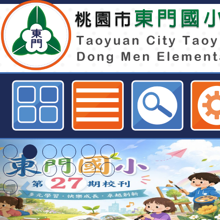
東門國小115學年度第1學期第1梯
1招錄取公告-桃園市東門國小全球
特殊教育學生及幼兒