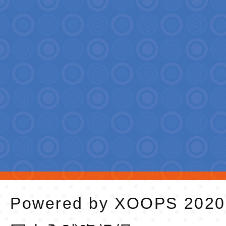
Powered by
XOOPS
202