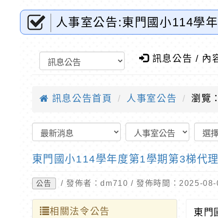
人事室公告:東門國小114學
全球資訊網-優質教育
訊息公告 / 內
訊息公告首頁
人事室公告
瀏覽：
東門國小114學年度第1學期第3梯代
/ 發佈者：dm710 / 發佈時間：2025-0
公告
相關法令公告
東門