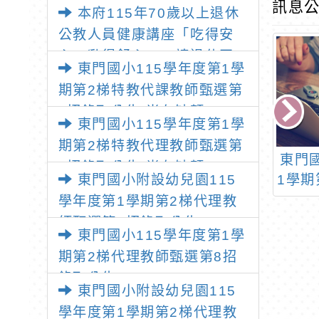
透明齊步走」動畫影片
訊息公
本府115年70歲以上退休
公教人員健康講座「吃得安
心，動得舒心」，請退休同
東門國小115學年度第1學
仁踴躍參加
期第2梯特教代課教師甄選第
1招錄取公告(尚有缺額)
東門國小115學年度第1學
期第2梯特教代理教師甄選第
小110學年度第
轉知市府所屬公教員工
東門
1招錄取公告(尚有缺額)
第2梯第4次特教
東門國小附設幼兒園115
110年健康檢查優惠方
1學期
教師甄選錄取公
案
學年度第1學期第2梯代理教
告
師甄選第3招錄取公告
東門國小115學年度第1學
期第2梯代理教師甄選第8招
錄取公告
東門國小附設幼兒園115
學年度第1學期第2梯代理教