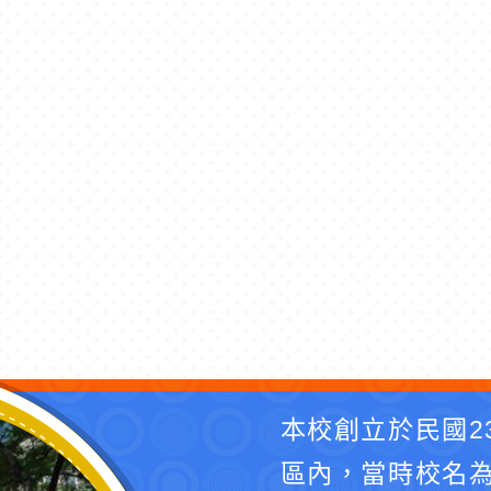
本校創立於民國2
區內，當時校名