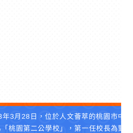
3年3月28日，位於人文薈萃的桃園市中
為「桃園第二公學校」，第一任校長為野口