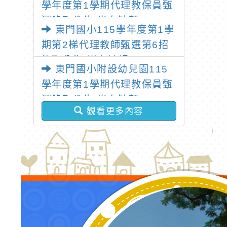
學年度第1學期代理教保員甄
年8月3日（星期一）起受理
選錄取公告(尚有缺額)
候補登記
東門國小115學年度第1學
期第2梯代理教師甄選第6招
錄取公告(尚有缺額)
東門國小附設幼兒園115
學年度第1學期代理教保員甄
選錄取公告(尚有缺額)
觀看更多內容