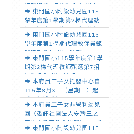
師甄選第2招錄取公告(尚有
東門國小附設幼兒園115
缺額)
學年度第1學期第2梯代理教
師甄選第1招錄取公告(尚有
東門國小附設幼兒園115
缺額)
學年度第1學期代理教保員甄
選錄取公告(尚有缺額)
東門國小115學年度第1學
期第2梯代理教師甄選第7招
錄取公告(尚有缺額)
本府員工子女托嬰中心自
115年8月3日（星期一）起
受理候補登記
本府員工子女非營利幼兒
園（委託社團法人臺灣三之
三生命教育學會辦理）115學
東門國小附設幼兒園115
年度尚有招收名額，並自115