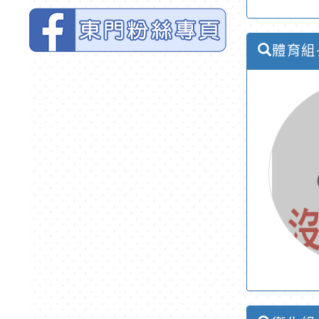
體育組
學務處簡介的FB網頁