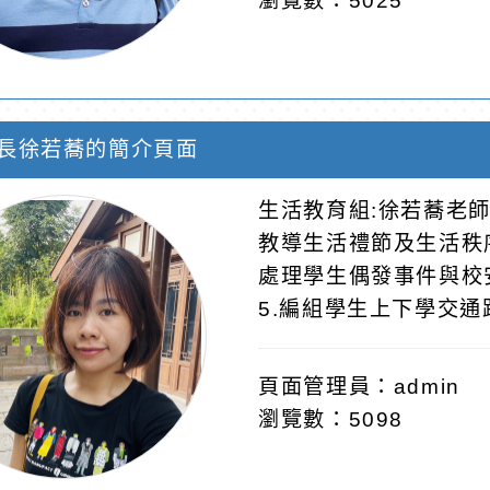
瀏覽數：5025
長徐若蕎的簡介頁面
生活教育組:徐若蕎老師
教導生活禮節及生活秩序
處理學生偶發事件與校
5.編組學生上下學交通
頁面管理員：admin
瀏覽數：5098