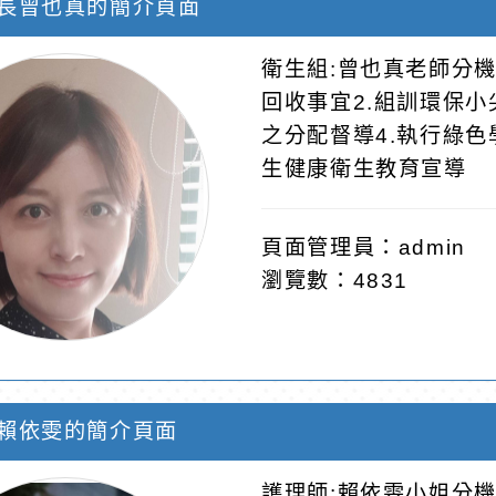
長曾也真的簡介頁面
衛生組:曾也真老師分機
回收事宜2.組訓環保小
之分配督導4.執行綠色
生健康衛生教育宣導
頁面管理員：admin
瀏覽數：4831
賴依雯的簡介頁面
護理師:賴依雯小姐分機