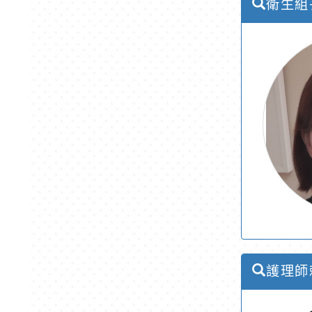
衛生組
護理師