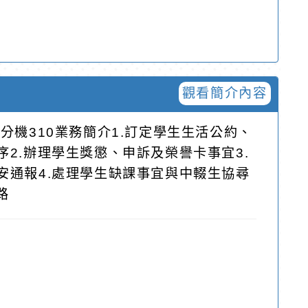
觀看簡介內容
分機310業務簡介1.訂定學生生活公約、
2.辦理學生獎懲、申訴及榮譽卡事宜3.
安通報4.處理學生缺課事宜與中輟生協尋
路