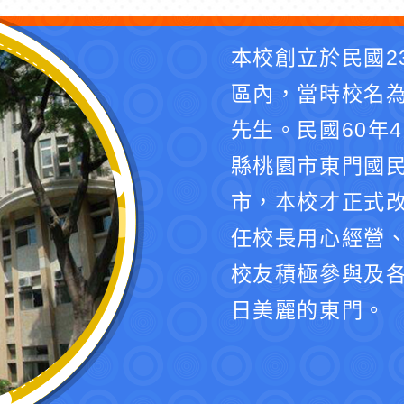
本校創立於民國2
區內，當時校名
先生。民國60年
縣桃園市東門國民
市，本校才正式
任校長用心經營
校友積極參與及
日美麗的東門。