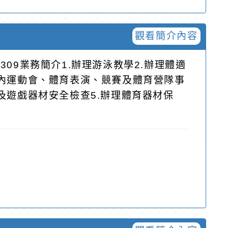
觀看簡介內容
309業務簡介1.辦理游泳教學2.辦理體適
校內運動會、體育表演、競賽及體育營隊事
及遊戲器材安全檢查5.辦理體育器材保