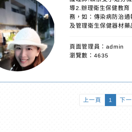
導2.辦理衛生保健教育
務，如：傳染病防治通
及管理衛生保健器材藥
頁面管理員：admin
瀏覽數：4635
上一頁
1
下一