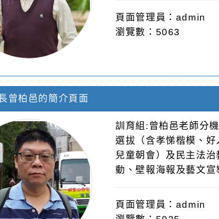
頁面管理員：admin
瀏覽數：5063
長曾柏邑的簡介頁面
訓育組:曾柏邑老師分機
選拔（含孝悌楷模、好
兒童朝會）及民主法治
動、壁報海報及藝文宣導
頁面管理員：admin