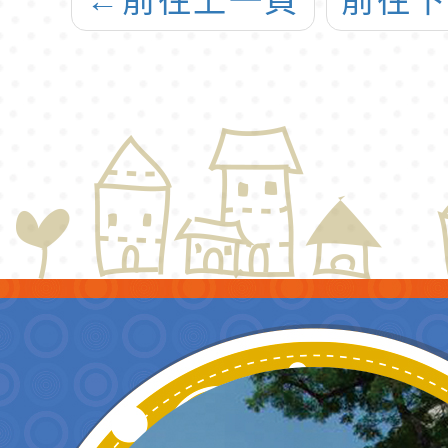
←
前往上一頁
前往
前受理報名，請
查照。