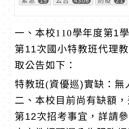
緊急
公告
防疫
15
4306
21
一、本校110
學年度第1
學
第11次國小特教班代理
取公告如下：
特教班(
資優巡)
實缺：無
二、本校目前尚有缺額，
第12次招考事宜，詳請