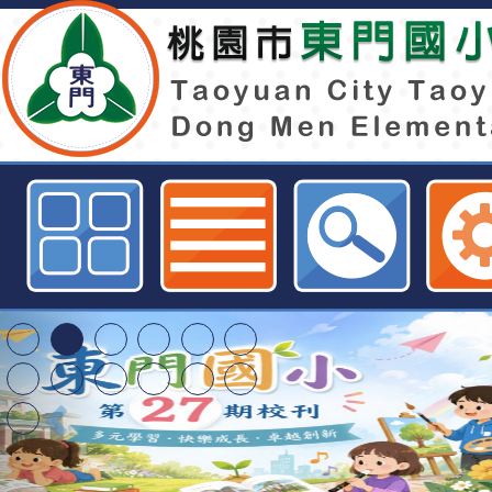
東門國小110學年度第1學期第4梯
理教師甄選錄取公告-桃園市東門國
特殊教育學生及幼兒