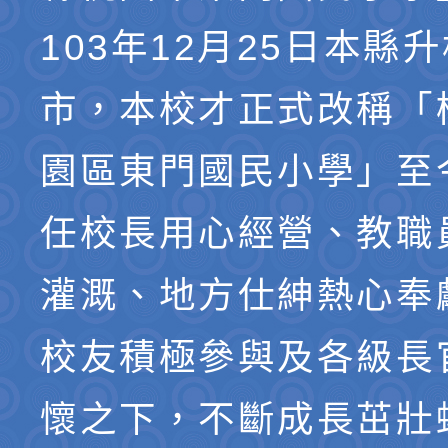
103年12月25日本縣
市，本校才正式改稱「
園區東門國民小學」至
任校長用心經營、教職
灌溉、地方仕紳熱心奉
校友積極參與及各級長
懷之下，不斷成長茁壯