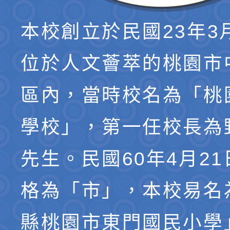
本校創立於民國23年3
位於人文薈萃的桃園市
區內，當時校名為「桃
學校」，第一任校長為
先生。民國60年4月2
格為「市」，本校易名
縣桃園市東門國民小學