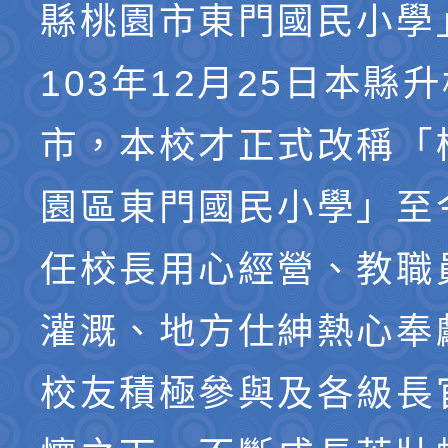
縣桃園市東門國民小學
103年12月25日本縣
市，本校才正式改稱「
園區東門國民小學」至
任校長用心經營、教職
灌溉、地方仕紳熱心奉
校友積極參與及各級長