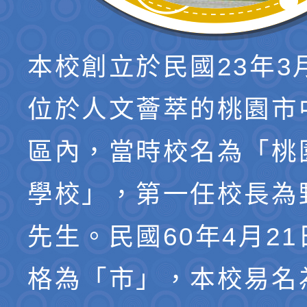
本校創立於民國23年3
位於人文薈萃的桃園市
區內，當時校名為「桃
學校」，第一任校長為
先生。民國60年4月2
格為「市」，本校易名