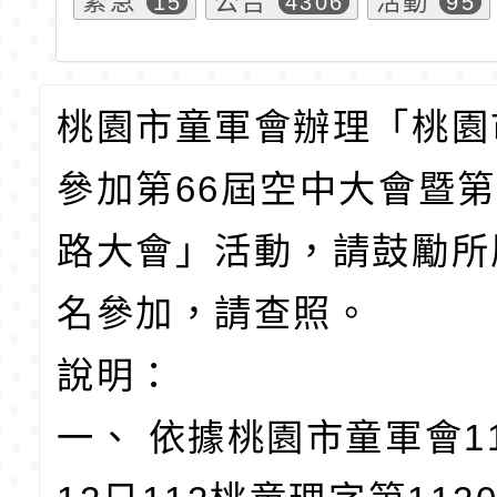
緊急
公告
活動
15
4306
95
桃園市童軍會辦理「桃園
參加第66屆空中大會暨第
路大會」活動，請鼓勵所
名參加，請查照。
說明：
一、 依據桃園市童軍會1