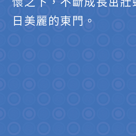
懷之下，不斷成長茁壯
日美麗的東門。