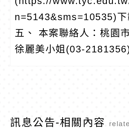
(https://www.tyc.edu.t
n=5143&sms=10535)
五、 本案聯絡人：桃園
徐麗美小姐(03-2181356
訊息公告-相關內容
relat