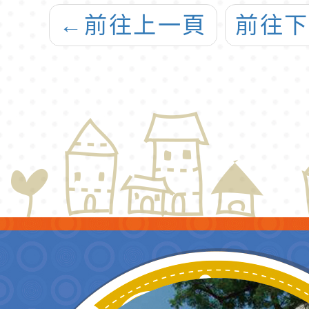
←
前往上一頁
前往