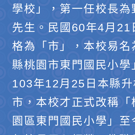
學校」，第一任校長為
先生。民國60年4月2
格為「市」，本校易名
縣桃園市東門國民小學
103年12月25日本縣
市，本校才正式改稱「
園區東門國民小學」至