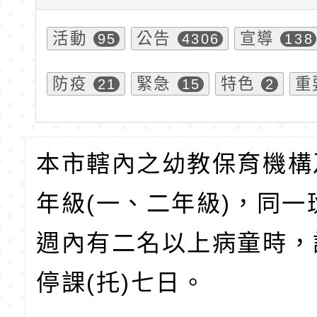
活動
公告
宣導
95
4306
138
防疫
緊急
特色
重
21
15
2
本市轄內之幼教保育機構
年級(一、二年級)，同一
週內有二名以上病童時，
停課(托)七日。