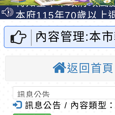
說明影片
光城市手牽手，綠能
本府115年70歲以上
走」動畫影片
員健康講座「吃得安
清華光罩教學專業論
內容管理:本
心」，請退休同仁踴
動時代中的好老師：
轉環境部「淨零綠領
教師韌性
程」
轉農業部桃園區農業
幼教保育機構
「115年食農教育專
錄取公告-桃園市桃園
返回首頁
低年級(一、二
訓練課程」，歡迎已
民小學115學年度「
東門國小115學年度第
育專業人員資格者報
理人員」甄選
梯特教代課教師甄選
錄取公告-桃園市桃園
同一班級於一
公告(尚有缺額)
民小學115學年度「
東門國小115學年度第
訊息公告 / 內容類型
二名以上病童
班教師助理員」甄選
梯特教代理教師甄選
特殊教育學生及幼兒