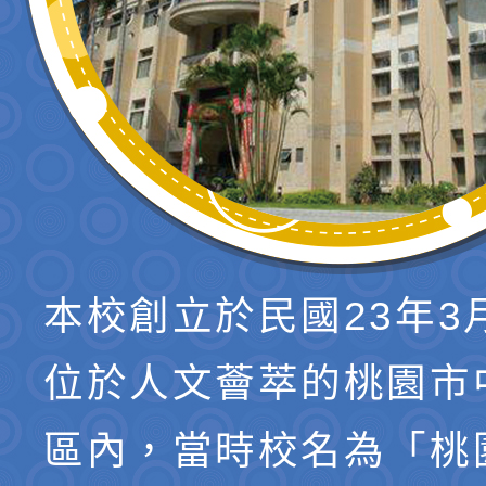
本校創立於民國23年3
位於人文薈萃的桃園市
區內，當時校名為「桃