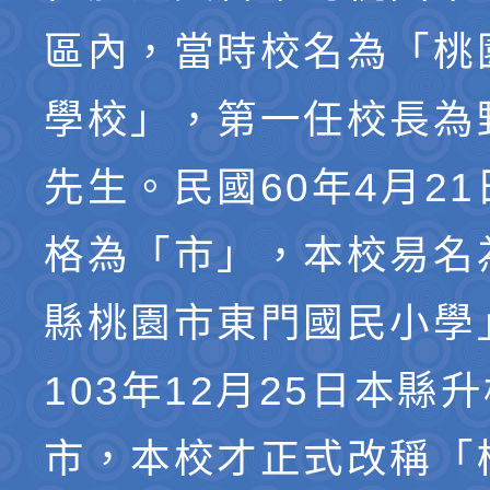
區內，當時校名為「桃
學校」，第一任校長為
先生。民國60年4月2
格為「市」，本校易名
縣桃園市東門國民小學
103年12月25日本縣
市，本校才正式改稱「