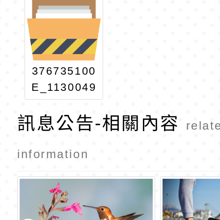
376735100
E_1130049
0361_ATTA
訊息公告-相關內容
CH1
relat
information