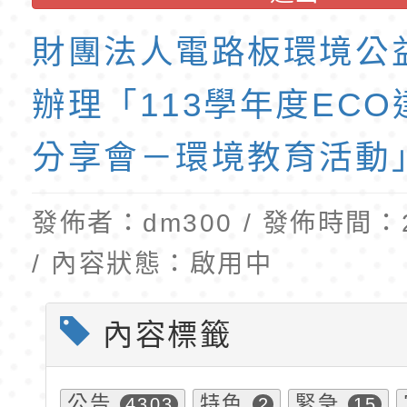
第1學期第2梯代理教
財團法人電路板環境公
招錄取公告(尚有缺額
辦理「113學年度EC
分享會－環境教育活動
發佈者：dm300 / 發佈時間：20
/ 內容狀態：啟用中
內容標籤
公告
特色
緊急
4303
2
15