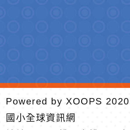
Powered by
XOOPS
202
國小全球資訊網