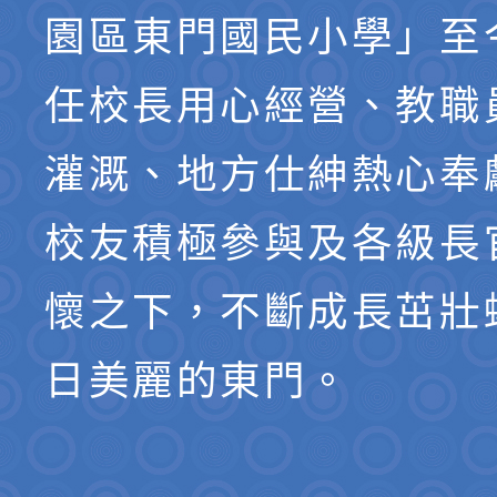
園區東門國民小學」至
任校長用心經營、教職
灌溉、地方仕紳熱心奉
校友積極參與及各級長
懷之下，不斷成長茁壯
日美麗的東門。