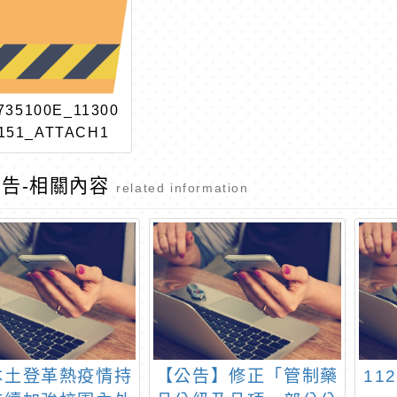
735100E_11300
151_ATTACH1
告-相關內容
related information
本土登革熱疫情持
【公告】修正「管制藥
11