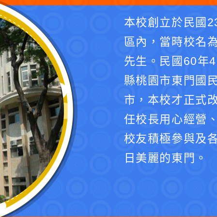
本校創立於民國2
區內，當時校名
先生。民國60年
縣桃園市東門國民
市，本校才正式
任校長用心經營
校友積極參與及
日美麗的東門。