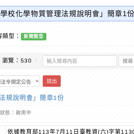
3年學校化學物質管理法規說明會」簡章1
容類型：
新聞類型
瀏覽：530
搜尋
送出
理法規說明會」簡章1份
 內容狀態：啟用中
依據教育部113年7月11日臺教資(六)字第113