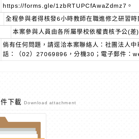
https://forms.gle/1zbRTUPCfAwaZdmz7。
全程參與者得核發6小時教師在職進修之研習時
本案參與人員由各所屬學校依權責核予公(差
倘有任何問題，請逕洽本案聯絡人：社團法人中
話：（02）27069896，分機30；電子郵件：weiwen
附件下載
Download attachment