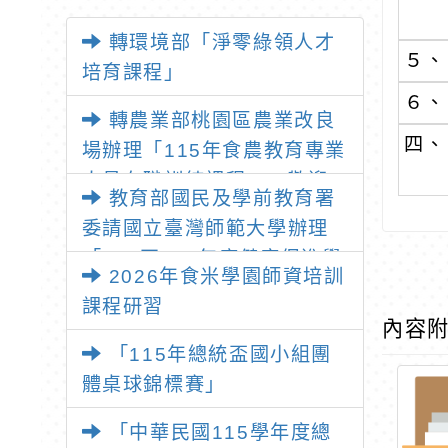
轉環境部「淨零綠領人才
５、
培育課程」
６、
轉農業部桃園區農業改良
四、
場辦理「115年食農教育專業
人員在職訓練課程」，歡迎
教育部國民及學前教育署
已取得食農教育專業人員資
委請國立臺灣師範大學辦理
格者報名參加
「114至115年度健康促進學
2026年食米學園師資培訓
校輔導計畫師資專業成長研
課程研習
習」，請教師踴躍報名參加
內容
「115年總統盃國小組團
體桌球錦標賽」
「中華民國115學年度總