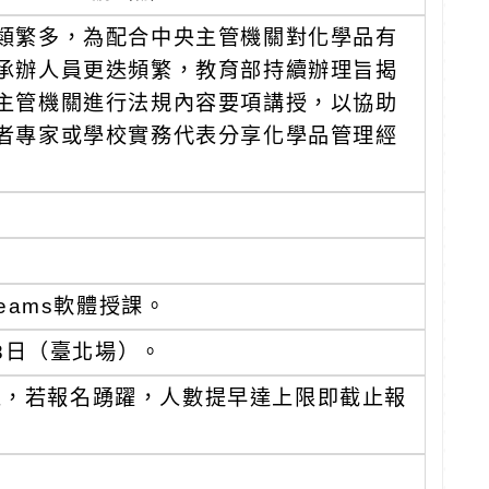
類繁多，為配合中央主管機關對化學品有
承辦人員更迭頻繁，教育部持續辦理旨揭
主管機關進行法規內容要項講授，以協助
者專家或學校實務代表分享化學品管理經
：
Teams軟體授課。
18日（臺北場）。
為止，若報名踴躍，人數提早達上限即截止報