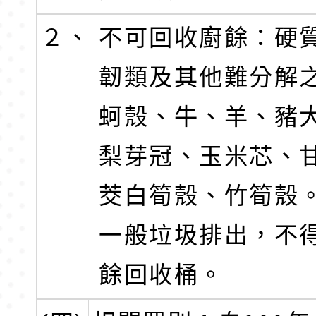
２、
不可回收廚餘：硬
韌類及其他難分解
蚵殼、牛、羊、豬
梨芽冠、玉米芯、
茭白筍殼、竹筍殼
一般垃圾排出，不
餘回收桶。