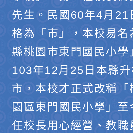
先生。民國60年4月2
格為「市」，本校易名
縣桃園市東門國民小學
103年12月25日本縣
市，本校才正式改稱「
園區東門國民小學」至
任校長用心經營、教職