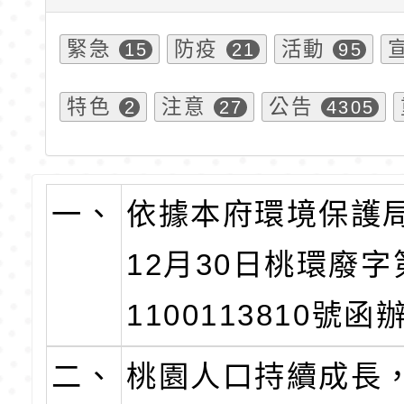
緊急
防疫
活動
15
21
95
特色
注意
公告
2
27
4305
一、
依據本府環境保護局
12月30日桃環廢字
1100113810號函
二、
桃園人口持續成長