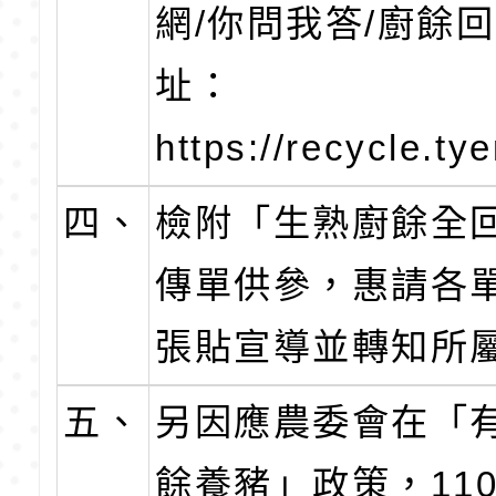
網/你問我答/廚餘
址：
https://recycle.t
四、
檢附「生熟廚餘全
傳單供參，惠請各
張貼宣導並轉知所
五、
另因應農委會在「
餘養豬」政策，110