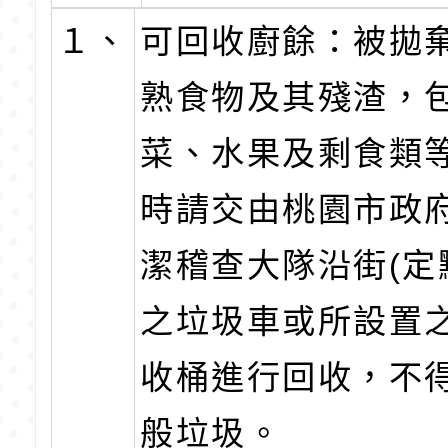
１、
可回收廚餘：被拋
熟食物及其殘渣，
菜、水果及剩食類
時請交由桃園市政
潔稽查大隊沿街(定
之垃圾車或所設置
收桶進行回收，不
般垃圾。