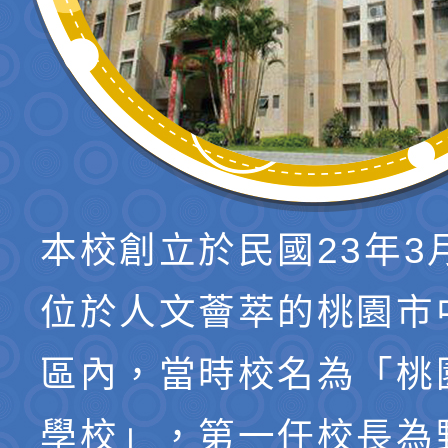
本校創立於民國23年3
位於人文薈萃的桃園市
區內，當時校名為「桃
學校」，第一任校長為