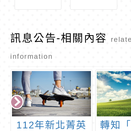
訊息公告-相關內容
relat
information
市
112年新北菁英
轉知