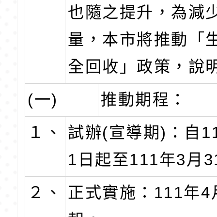
也隨之提升，為減
量，本市將推動「
全回收」政策，說
(一)
推動期程：
１、
試辦(宣導期)：自1
1日起至111年3月
２、
正式實施：111年4