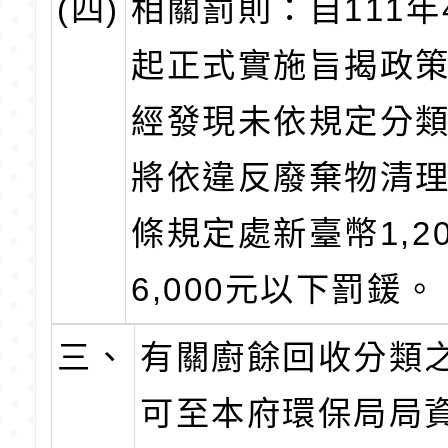
(四)
相關罰則：自111年
起正式實施旨揭政
經發現未依規定分
將依違反廢棄物清理
條規定處新臺幣1,2
6,000元以下罰鍰。
三、
有關廚餘回收分類
可至本府環保局局