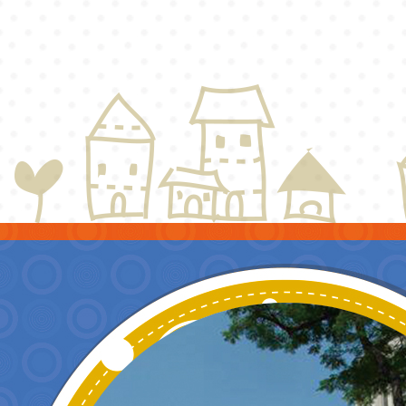
如說明，
照。