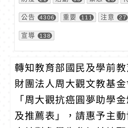
公告
重要
注意
4306
111
27
宣導
138
轉知教育部國民及學前教
財團法人周大觀文教基金
「周大觀抗癌圓夢助學金
及推薦表」，請惠予主動