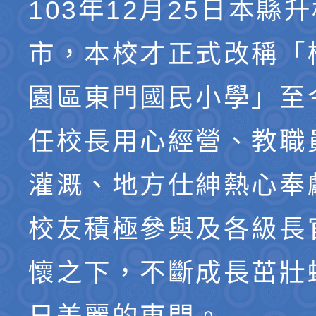
103年12月25日本縣
市，本校才正式改稱「
園區東門國民小學」至
任校長用心經營、教職
灌溉、地方仕紳熱心奉
校友積極參與及各級長
懷之下，不斷成長茁壯