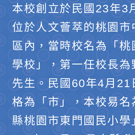
本校創立於民國23年3
位於人文薈萃的桃園市
區內，當時校名為「桃
學校」，第一任校長為
先生。民國60年4月2
格為「市」，本校易名
縣桃園市東門國民小學