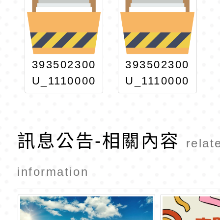
393502300
393502300
U_1110000
U_1110000
625_772-1
625_772-2
訊息公告-相關內容
relat
information