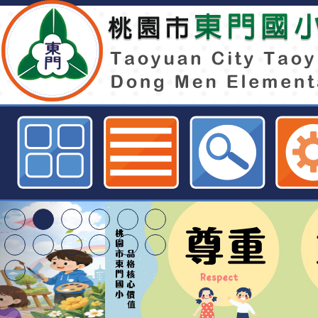
轉知桃園市治平高中112學年度國中
園市東門國小全球資訊網
東門國小115學年度第
梯特教代課教師甄選
東門國小115學年度第