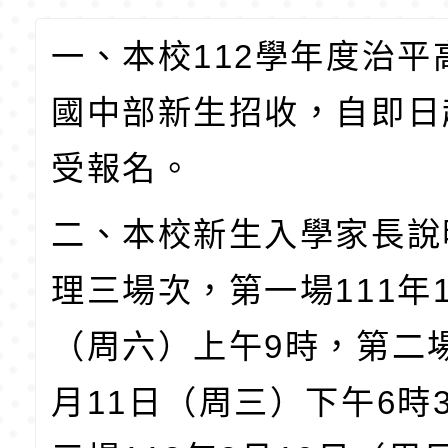
一、本校
112
學年度治平
國中部新生招收，自即日
受報名。
二、本校新生入學家長說
理三場次，第一場
111
年
（周六）上午
9
時，第二
月
11
日（周三）下午
6
時