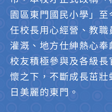
園區東門國民小學」至
任校長用心經營、教職
灌溉、地方仕紳熱心奉
校友積極參與及各級長
懷之下，不斷成長茁壯
日美麗的東門。