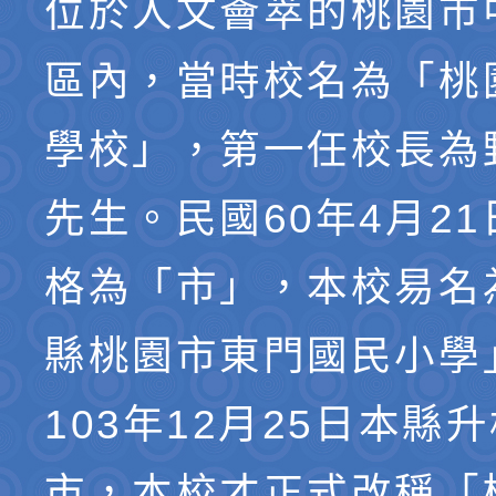
位於人文薈萃的桃園市
區內，當時校名為「桃
學校」，第一任校長為
先生。民國60年4月2
格為「市」，本校易名
縣桃園市東門國民小學
103年12月25日本縣
市，本校才正式改稱「