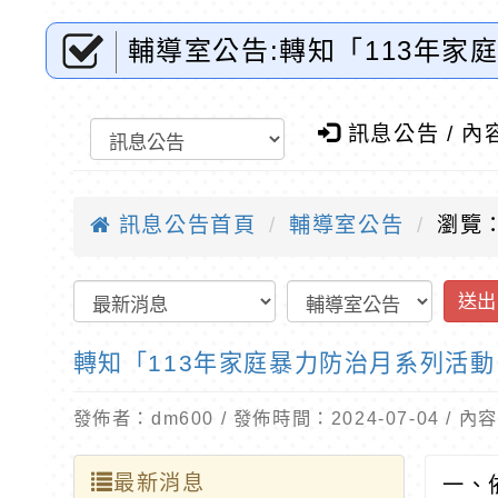
輔導室公告:轉知「113年
市東門國小全球資訊網-優質
訊息公告 / 內
訊息公告首頁
輔導室公告
瀏覽：
送出
轉知「113年家庭暴力防治月系列活
發佈者：dm600 / 發佈時間：2024-07-04 /
最新消息
一、