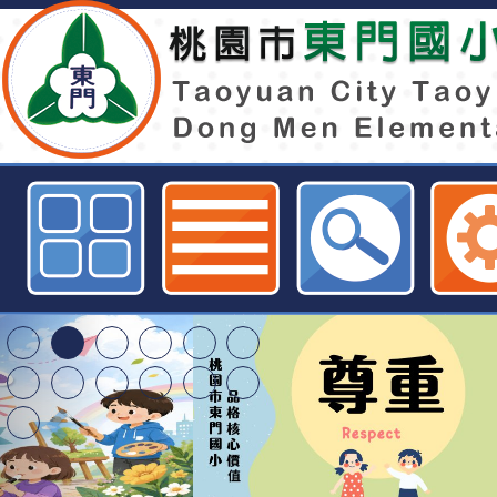
特教知能研習-高榮國小-桃園市東
網
轉知臺中市政府政風