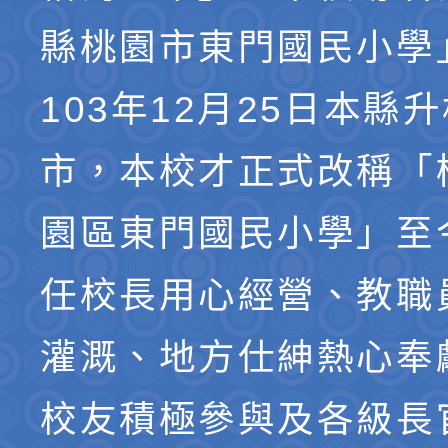
縣桃園市東門國民小學
103年12月25日本縣
市，本校才正式改稱「
園區東門國民小學」至
任校長用心經營、教職
灌溉、地方仕紳熱心奉
校友積極參與及各級長