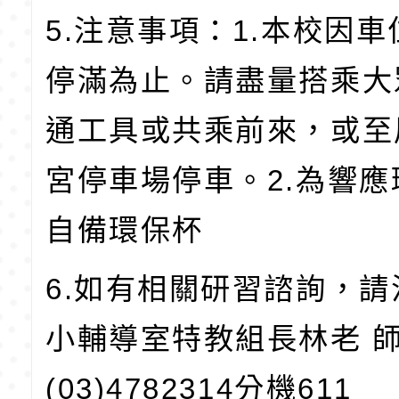
5.注意事項：1.本校因
停滿為止。請盡量搭乘大
通工具或共乘前來，或至
宮停車場停車。2.為響
自備環保杯
6.如有相關研習諮詢，
小輔導室特教組長林老 師
(03)4782314分機611