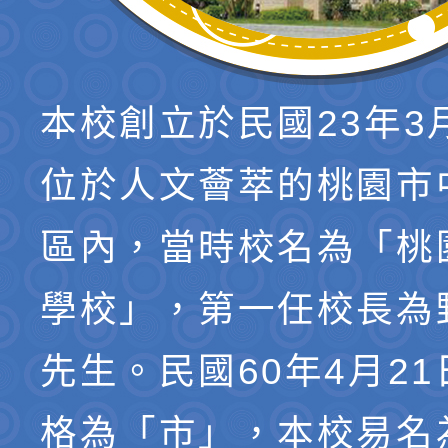
本校創立於民國23年3
位於人文薈萃的桃園市
區內，當時校名為「桃
學校」，第一任校長為
先生。民國60年4月2
格為「市」，本校易名