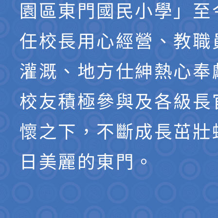
園區東門國民小學」至
任校長用心經營、教職
灌溉、地方仕紳熱心奉
校友積極參與及各級長
懷之下，不斷成長茁壯
日美麗的東門。