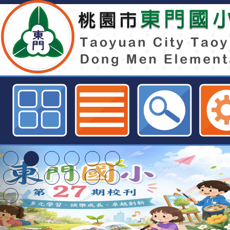
東門國小附設幼兒園113學年度第1
特教巡迴班代理教師甄選錄取公告-
全球資訊網
桃園市116學年度國