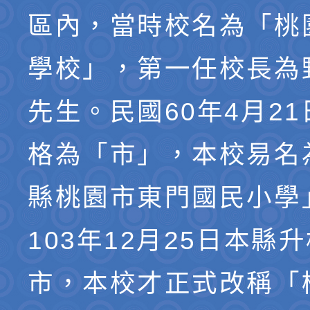
區內，當時校名為「桃
學校」，第一任校長為
先生。民國60年4月2
格為「市」，本校易名
縣桃園市東門國民小學
103年12月25日本縣
市，本校才正式改稱「