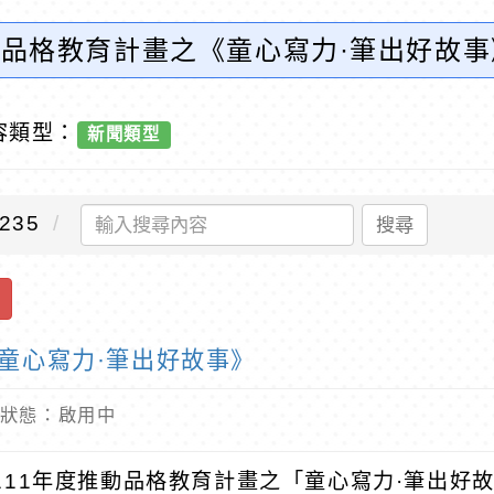
動品格教育計畫之《童心寫力·筆出好故
容類型：
新聞類型
235
搜尋
童心寫力·筆出好故事》
 內容狀態：啟用中
111年度推動品格教育計畫之「童心寫力·筆出好