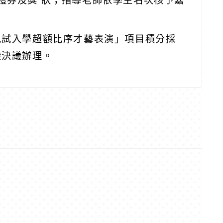
等之禮券及獎 狀；指導老師依學生名次核予嘉
免試入學超額比序才藝表演」項目積分採
議決議辦理。