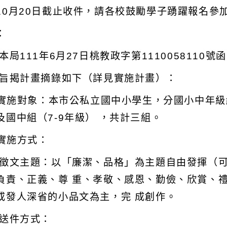
10月20日截止收件，請各校鼓勵學子踴躍報名參
：
本局111年6月27日桃教政字第1110058110號
 旨揭計畫摘錄如下（詳見實施計畫）：
) 實施對象：本市公私立國中小學生，分國小中年級組
及國中組（7-9年級） ，共計三組。
 實施方式：
 徵文主題：以「廉潔、品格」為主題自由發揮（可
負責、正義、尊 重、孝敬、感恩、勤儉、欣賞、
或發人深省的小品文為主，完 成創作。
 送件方式：