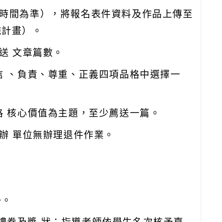
上報名時間為準），將報名表件資料及作品上傳至
施計畫）。
送 文章篇數。
信 、負責、尊重、正義四項品格中選擇一
格 核心價值為主題，至少薦送一篇。
主辦 單位無辦理退件作業。
冊。