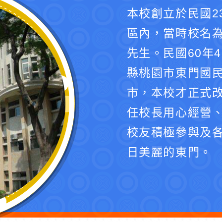
本校創立於民國2
區內，當時校名
先生。民國60年
縣桃園市東門國民
市，本校才正式
任校長用心經營
校友積極參與及
日美麗的東門。