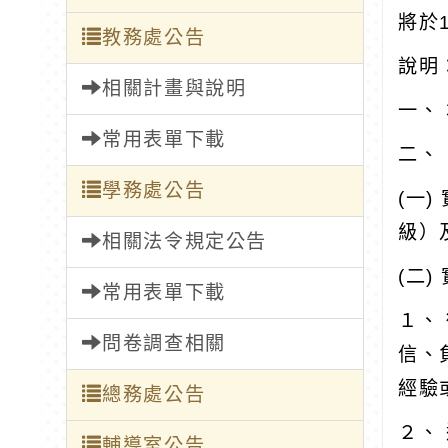
將於
教務處公告
說明
相關計畫與說明
一、 
常用表單下載
二、
學務處公告
(一
級）
相關法令規定公告
(二)
常用表單下載
１、
問卷調查相關
信、
經驗
總務處公告
２、
輔導室公告