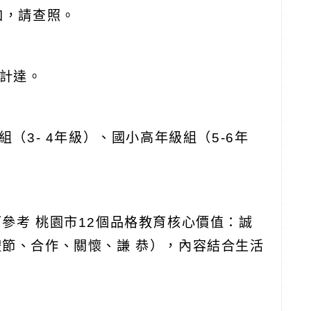
加，請查照。
函計達。
（3- 4年級）、國小高年級組（5-6年
參考 桃園市12個品格教育核心價值：誠
禮節、合作、關懷、謙 恭），內容結合生活