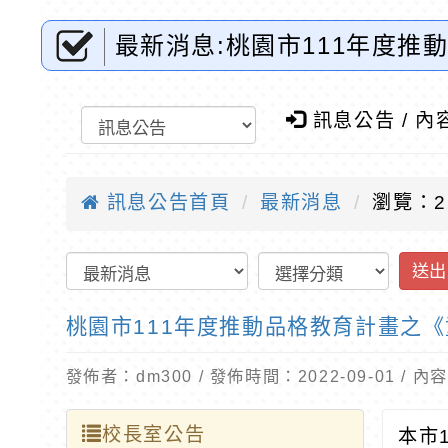
最新消息:桃園市111年度推
資訊網-優質教育
訊息公告 / 內
訊息公告首頁
最新消息
瀏覽：2
送出
桃園市111年度推動品格教育計畫之《
發佈者：dm300 / 發佈時間：2022-09-01 /
校長室公告
本市