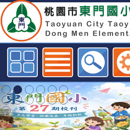
東門國小113學年度第1學期第2梯
章公告-桃園市東門國小全球資訊網
特殊教育學生及幼兒