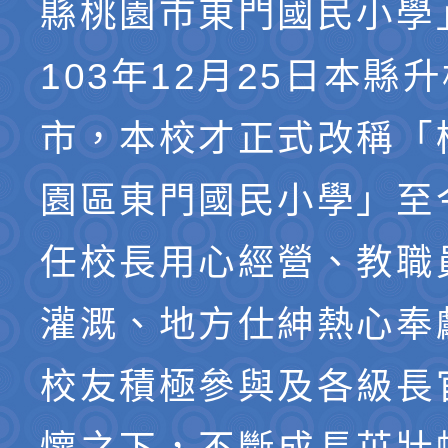
縣桃園市東門國民小學
103年12月25日本縣
市，本校才正式改稱「
園區東門國民小學」至
任校長用心經營、教職
灌溉、地方仕紳熱心奉
校友積極參與及各級長