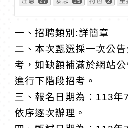
注意
緊急
特色
重
27
15
2
一、招聘類別
:
詳簡章
二、本次甄選採一次公告
考，如缺額補滿於網站公
進行下階段招考。
三、報名日期為：
113
年
依序逐次辦理。