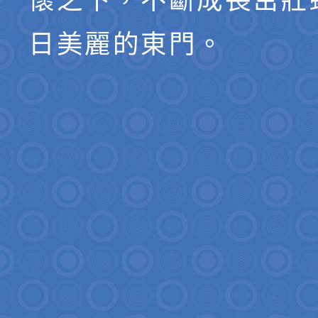
懷之下，不斷成長茁壯
日美麗的東門。