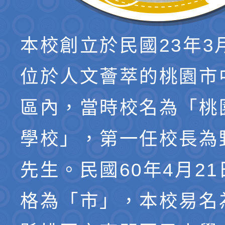
本校創立於民國23年3
位於人文薈萃的桃園市
區內，當時校名為「桃
學校」，第一任校長為
先生。民國60年4月2
格為「市」，本校易名