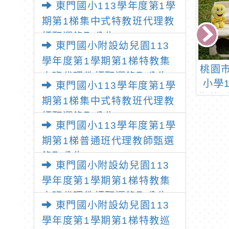
東門國小113學年度第1學
公告
期第1梯集中式特教班代理教
師甄選錄取公告
東門國小附設幼兒園113
學年度第1學期第1梯特教集
民小學110學年
轉知「嘉義市113學年
桃園
中班代理教師甄選錄取公告
學期第1梯代理教
度國民中學專任教師聯
小學
東門國小113學年度第1學
選簡章公告
合甄選簡章」及「嘉義
期第1
期第1梯集中式特教班代理教
市113學年度國民小學
理教
師甄選錄取公告
東門國小113學年度第1學
專任教師聯合甄選簡
期第1梯普通班代理教師甄選
章」
錄取公告
東門國小附設幼兒園113
學年度第1學期第1梯特教集
中班代理教師甄選錄取公告
東門國小附設幼兒園113
學年度第1學期第1梯特教巡