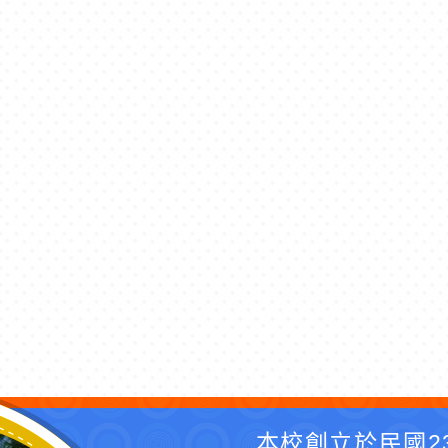
本校創立於民國2