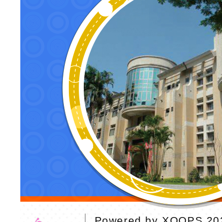
Powered by
XOOPS
20