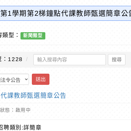
度第1學期第2梯鐘點代課教師甄選簡章公
容類型：
新聞類型
：1228
搜尋
送出
點代課教師甄選簡章公告
 內容狀態：啟用中
招聘類別
:
詳簡章