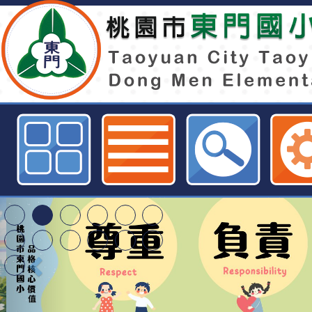
桃園市政府鼓勵原住民參加原住民
測驗獎勵」申請表件及要點規定-桃
球資訊網
轉知臺中市政府政風