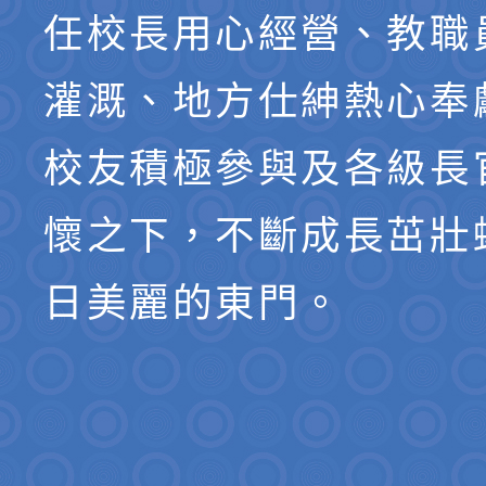
任校長用心經營、教職
灌溉、地方仕紳熱心奉
校友積極參與及各級長
懷之下，不斷成長茁壯
日美麗的東門。