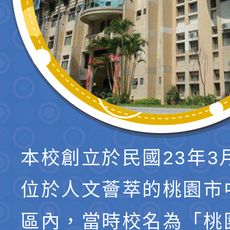
本校創立於民國23年3
位於人文薈萃的桃園市
區內，當時校名為「桃