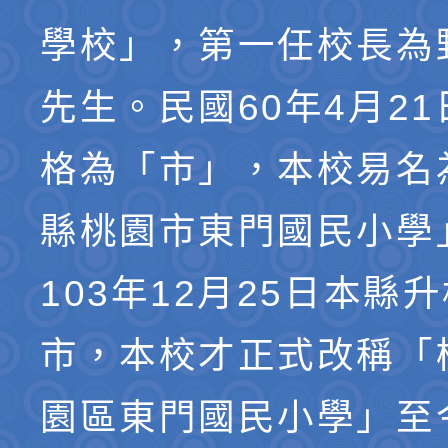
學校」，第一任校長為
先生。民國60年4月2
格為「市」，本校易名
縣桃園市東門國民小學
103年12月25日本縣
市，本校才正式改稱「
園區東門國民小學」至