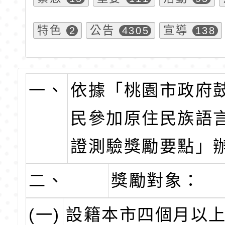
特色
公告
宣導
2
4305
138
一、
依據「桃園市政府
民參加原住民族語
證測驗獎勵要點」
二、
獎勵對象：
(一)
設籍本市四個月以