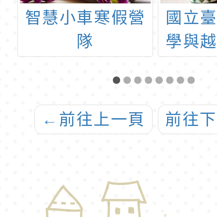
培
智慧小車寒假營
國立
）
隊
學與
市國
人文
大學
←
前往上一頁
前往
「國
力檢